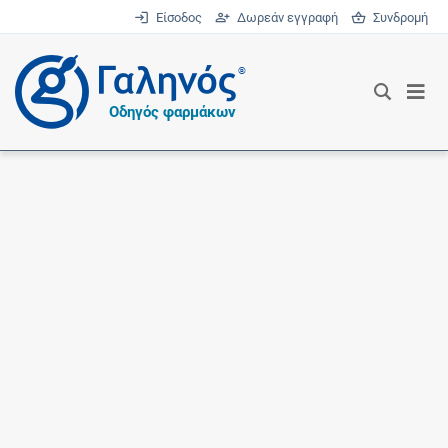
Είσοδος
Δωρεάν εγγραφή
Συνδρομή
®
Οδηγός φαρμάκων