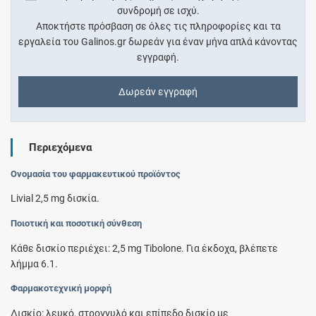
συνδρομή σε ισχύ.
Αποκτήστε πρόσβαση σε όλες τις πληροφορίες και τα
εργαλεία του Galinos.gr δωρεάν για έναν μήνα απλά κάνοντας
εγγραφή.
Δωρεάν εγγραφή
Περιεχόμενα
Ονομασία του φαρμακευτικού προϊόντος
Livial 2,5 mg δισκία.
Ποιοτική και ποσοτική σύνθεση
Κάθε δισκίο περιέχει: 2,5 mg Tibolone. Για έκδοχα, βλέπετε
λήμμα 6.1.
Φαρμακοτεχνική μορφή
Δισκίο: λευκό, στρογγυλό και επίπεδο δισκίο με