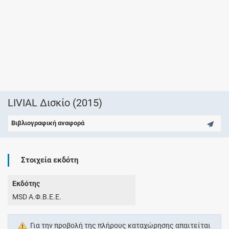
LIVIAL Δισκίο (2015)
Βιβλιογραφική αναφορά
Στοιχεία εκδότη
Εκδότης
MSD Α.Φ.Β.Ε.Ε.
Για την προβολή της πλήρους καταχώρησης απαιτείται