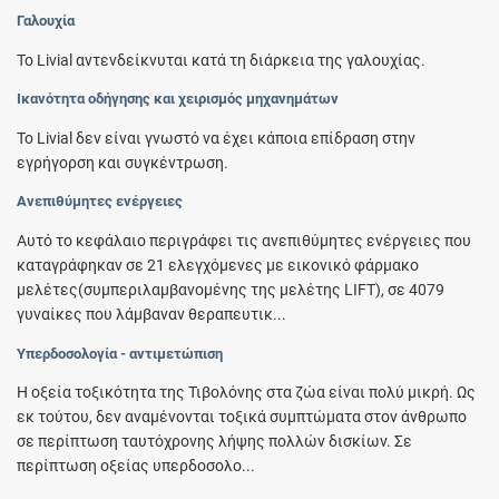
Γαλουχία
Το Livial αντενδείκνυται κατά τη διάρκεια της γαλουχίας.
Ικανότητα οδήγησης και χειρισμός μηχανημάτων
Το Livial δεν είναι γνωστό να έχει κάποια επίδραση στην
εγρήγορση και συγκέντρωση.
Ανεπιθύμητες ενέργειες
Αυτό το κεφάλαιο περιγράφει τις ανεπιθύμητες ενέργειες που
καταγράφηκαν σε 21 ελεγχόμενες με εικονικό φάρμακο
μελέτες(συμπεριλαμβανομένης της μελέτης LIFT), σε 4079
γυναίκες που λάμβαναν θεραπευτικ...
Υπερδοσολογία - αντιμετώπιση
Η οξεία τοξικότητα της Τιβολόνης στα ζώα είναι πολύ μικρή. Ως
εκ τούτου, δεν αναμένονται τοξικά συμπτώματα στον άνθρωπο
σε περίπτωση ταυτόχρονης λήψης πολλών δισκίων. Σε
περίπτωση οξείας υπερδοσολο...