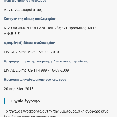
Οδηγίες χρήσης / χειρισμού
Δεν είναι απαραίτητες.
Κάτοχος της άδειας κυκλοφορίας
N.V. ORGANON HOLLAND Τοπικός αντιπρόσωπος: MSD
Α.Φ.Β.Ε.Ε.
Αριθμός(οί) άδειας κυκλοφορίας
LIVIAL 2,5 mg: 52899/30-09-2010
Ημερομηνία πρώτης έγκρισης / Ανανέωσης της άδειας
LIVIAL 2,5 mg: 02-11-1989 / 18-09-2009
Ημερομηνία αναθεώρησης του κειμένου
20 Απριλίου 2015
Πηγαίο έγγραφο
Το πηγαίο έγγραφο για αυτήν την βιβλιογραφική αναφορά είναι
διαθέσιμο προς μεταφόρτωση: