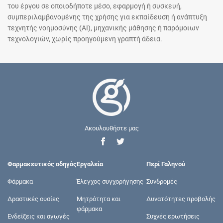
του έργου σε οποιοδήποτε μέσο, εφαρμογή ή συσκευή,
συμπεριλαμβανομένης της χρήσης για εκπαίδευση ή ανάπτυξη
τεχνητής νοημοσύνης (AI), μηχανικής μάθησης ή παρόμοιων
τεχνολογιών, χωρίς προηγούμενη γραπτή άδεια.
Ακουλουθήστε μας
Φαρμακευτικός οδηγός
Εργαλεία
Περί Γαληνού
Φάρμακα
Έλεγχος συγχορήγησης
Συνδρομές
Δραστικές ουσίες
Μητρότητα και
Δυνατότητες προβολής
φάρμακα
Ενδείξεις και αγωγές
Συχνές ερωτήσεις