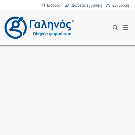
Είσοδος
Δωρεάν εγγραφή
Συνδρομή
®
Οδηγός φαρμάκων