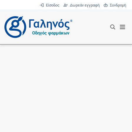
Είσοδος
Δωρεάν εγγραφή
Συνδρομή
®
Οδηγός φαρμάκων