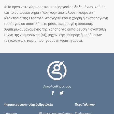
© Το έργο καταχώρησης και επεξεργασίας δεδομένων, καθώς
και το εμπορικό σήμα «Γαληνός» αποτελούν πνευματική
ιδιοκτησία της Ergobyte. Απαγορεύεται η χρήση ή αναπαραγωγή
του έργου σε οποιοδήποτε μέσο, εφαρμογή ή συσκευή,
συμπεριλαμβανομένης της χρήσης για εκπαίδευση ή ανάπτυξη
τεχνητής νοημοσύνης (AI), μηχανικής μάθησης ή παρόμοιων
τεχνολογιών, χωρίς προηγούμενη γραπτή άδεια.
Ακουλουθήστε μας
Φαρμακευτικός οδηγός
Εργαλεία
Περί Γαληνού
Φάρμακα
Έλεγχος συγχορήγησης
Συνδρομές