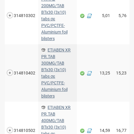
200MG/TAB
BTx30 (3x10)
314810302
5,01
5,76
tabs σε
PVC/PCTFE-
Aluminium foil
blisters
ETIABEN XR
PR.TAB
300MG/TAB
BTx30 (3x10)
314810402
13,25
15,23
tabs σε
PVC/PCTFE-
Aluminium foil
blisters
ETIABEN XR
PR.TAB
400MG/TAB
BTx30 (3x10)
314810502
14,59
16,77
tabs σε