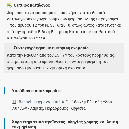
Θετικός κατάλογος
Φαρμακευτικά σκευάσματα που ανήκουν στον θετικό
κατάλογο συνταγογραφούμενων φαρμάκων της παραγράφου
1 του άρθρου 12 του Ν. 3816/2010, όπως αυτός καταρτίστηκε
από την αρμόδια Ειδική Επιτροπή Κατάρτισης του Θετικού
Καταλόγου του ΥΥΚΑ.
Συνταγογράφηση με εμπορική ονομασία
Κατά την κάλυψη από τον ΕΟΠΥΥ του κόστους προμήθειας,
επιτρέπεται η υπό προϋποθέσεις συνταγογράφηση του
φαρμάκου με βάση την εμπορική ονομασία.
Υπεύθυνος κυκλοφορίας
Bennett Φαρμακευτική A.E.
-
16o χλμ Εθνικής οδού
Αθηνών - Λαμίας, Παράδρομος, Κηφισιά
Χαρακτηριστικά προϊοντος, οδηγίες χρήσης και λοιπή
τεκμηρίωση