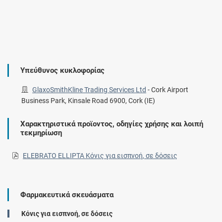
Υπεύθυνος κυκλοφορίας
GlaxoSmithKline Trading Services Ltd
-
Cork Airport
Business Park, Kinsale Road 6900, Cork (IE)
Χαρακτηριστικά προϊοντος, οδηγίες χρήσης και λοιπή
τεκμηρίωση
ELEBRATO ELLIPTA Κόνις για εισπνοή, σε δόσεις
Φαρμακευτικά σκευάσματα
Κόνις για εισπνοή, σε δόσεις