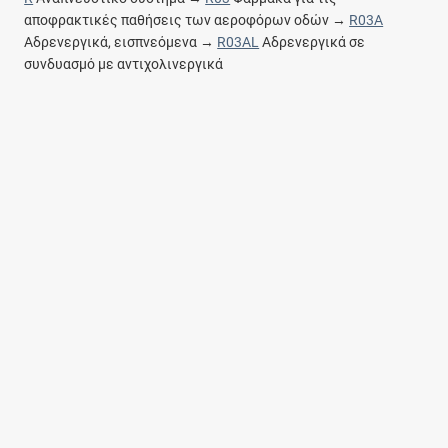
αποφρακτικές παθήσεις των αεροφόρων οδών →
R03A
Αδρενεργικά, εισπνεόμενα →
R03AL
Αδρενεργικά σε
συνδυασμό με αντιχολινεργικά