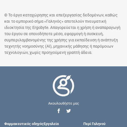
© Το έργο καταχώρησης και επεξεργασίας δεδομένων, καθώς
και το εμπορικό σήμα «Γαληνός» αποτελούν πνευματική
ιδιοκτησία της Ergobyte. Απαγορεύεται η χρήση ή αναπαραγωγή
του έργου σε οποιοδήποτε μέσο, εφαρμογή ή συσκευή,
συμπεριλαμβανομένης της χρήσης για εκπαίδευση ή ανάπτυξη
τεχνητής νοημοσύνης (AI), μηχανικής μάθησης ή παρόμοιων
τεχνολογιών, χωρίς προηγούμενη γραπτή άδεια.
Ακουλουθήστε μας
Φαρμακευτικός οδηγός
Εργαλεία
Περί Γαληνού