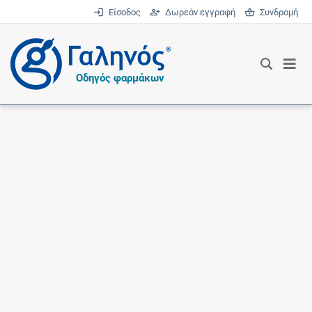
Είσοδος
Δωρεάν εγγραφή
Συνδρομή
®
Οδηγός φαρμάκων