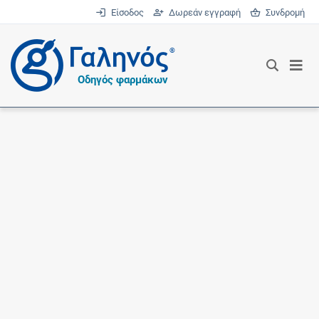
Είσοδος
Δωρεάν εγγραφή
Συνδρομή
®
Οδηγός φαρμάκων