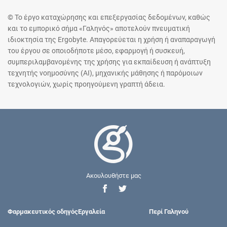
© Το έργο καταχώρησης και επεξεργασίας δεδομένων, καθώς
και το εμπορικό σήμα «Γαληνός» αποτελούν πνευματική
ιδιοκτησία της Ergobyte. Απαγορεύεται η χρήση ή αναπαραγωγή
του έργου σε οποιοδήποτε μέσο, εφαρμογή ή συσκευή,
συμπεριλαμβανομένης της χρήσης για εκπαίδευση ή ανάπτυξη
τεχνητής νοημοσύνης (AI), μηχανικής μάθησης ή παρόμοιων
τεχνολογιών, χωρίς προηγούμενη γραπτή άδεια.
Ακουλουθήστε μας
Φαρμακευτικός οδηγός
Εργαλεία
Περί Γαληνού