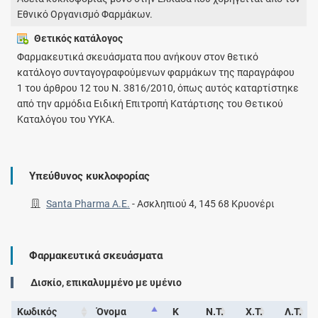
Εθνικό Οργανισμό Φαρμάκων.
Θετικός κατάλογος
Φαρμακευτικά σκευάσματα που ανήκουν στον θετικό
κατάλογο συνταγογραφούμενων φαρμάκων της παραγράφου
1 του άρθρου 12 του Ν. 3816/2010, όπως αυτός καταρτίστηκε
από την αρμόδια Ειδική Επιτροπή Κατάρτισης του Θετικού
Καταλόγου του ΥΥΚΑ.
Υπεύθυνος κυκλοφορίας
Santa Pharma A.E.
-
Ασκληπιού 4, 145 68 Κρυονέρι
Φαρμακευτικά σκευάσματα
Δισκίο, επικαλυμμένο με υμένιο
Κωδικός
Όνομα
Κ
Ν.Τ.
Χ.Τ.
Λ.Τ.