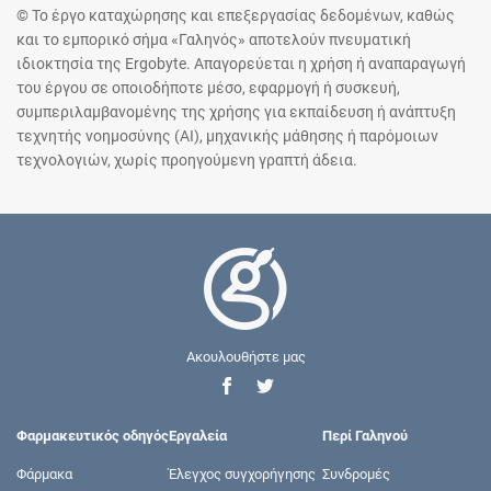
© Το έργο καταχώρησης και επεξεργασίας δεδομένων, καθώς
και το εμπορικό σήμα «Γαληνός» αποτελούν πνευματική
ιδιοκτησία της Ergobyte. Απαγορεύεται η χρήση ή αναπαραγωγή
του έργου σε οποιοδήποτε μέσο, εφαρμογή ή συσκευή,
συμπεριλαμβανομένης της χρήσης για εκπαίδευση ή ανάπτυξη
τεχνητής νοημοσύνης (AI), μηχανικής μάθησης ή παρόμοιων
τεχνολογιών, χωρίς προηγούμενη γραπτή άδεια.
Ακουλουθήστε μας
Φαρμακευτικός οδηγός
Εργαλεία
Περί Γαληνού
Φάρμακα
Έλεγχος συγχορήγησης
Συνδρομές