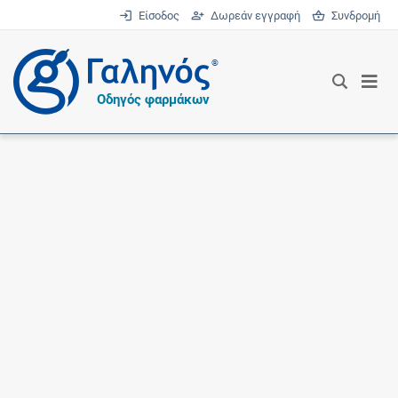
Είσοδος
Δωρεάν εγγραφή
Συνδρομή
®
Οδηγός φαρμάκων