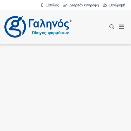
Είσοδος
Δωρεάν εγγραφή
Συνδρομή
®
Οδηγός φαρμάκων