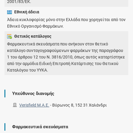
2001/83/ΕΚ.
Εθνική άδεια
Άδεια κυκλοφορίας μόνο στην Ελλάδα που χορηγείται από τον
Εθνικό Οργανισμό Φαρμάκων.
Θετικός κατάλογος
Φαρμακευτικά σκευάσματα που ανήκουν στον θετικό
κατάλογο συνταγογραφούμενων φαρμάκων της παραγράφου
1 του άρθρου 12 του Ν. 3816/2010, όπως αυτός καταρτίστηκε
από την αρμόδια Ειδική Επιτροπή Κατάρτισης του Θετικού
Καταλόγου του ΥΥΚΑ.
Υπεύθυνος διανομής
Verisfield Μ.Α.Ε.
-
Βύρωνος 8, 152 31 Χαλάνδρι
Φαρμακευτικά σκευάσματα