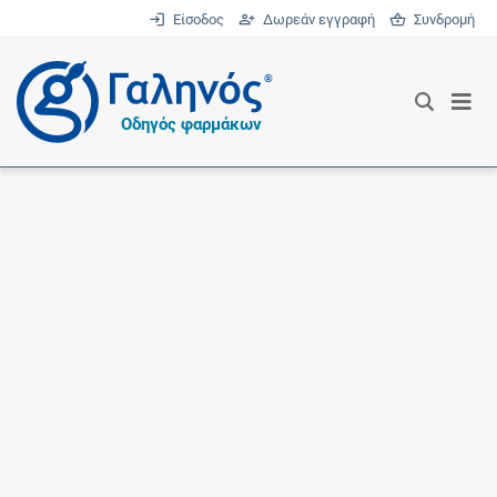
Είσοδος
Δωρεάν εγγραφή
Συνδρομή
®
Οδηγός φαρμάκων