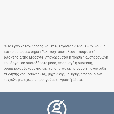
© Το έργο καταχώρησης και επεξεργασίας δεδομένων, καθώς
και το εμπορικό σήμα «Γαληνός» αποτελούν πνευματική
ιδιοκτησία της Ergobyte. Απαγορεύεται η χρήση ή αναπαραγωγή
του έργου σε οποιοδήποτε μέσο, εφαρμογή ή συσκευή,
συμπεριλαμβανομένης της χρήσης για εκπαίδευση ή ανάπτυξη
τεχνητής νοημοσύνης (AI), μηχανικής μάθησης ή παρόμοιων
τεχνολογιών, χωρίς προηγούμενη γραπτή άδεια.