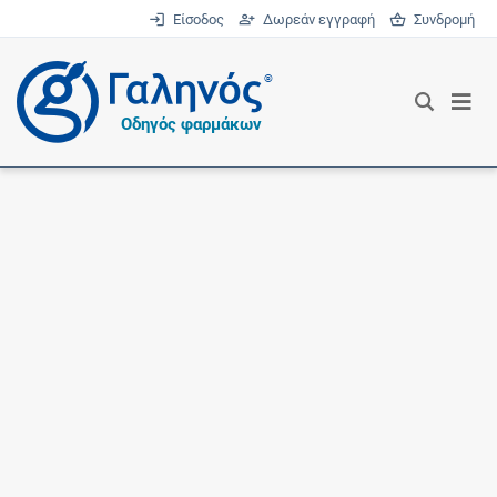
Είσοδος
Δωρεάν εγγραφή
Συνδρομή
®
Οδηγός φαρμάκων