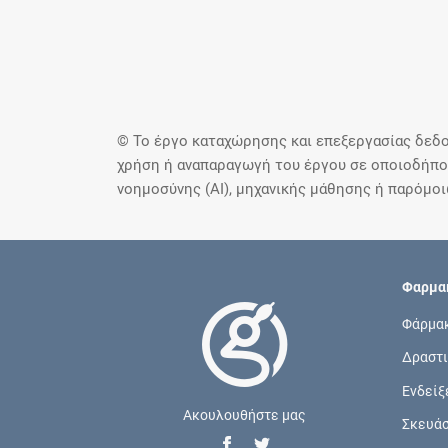
© Το έργο καταχώρησης και επεξεργασίας δεδο
χρήση ή αναπαραγωγή του έργου σε οποιοδήποτ
νοημοσύνης (AI), μηχανικής μάθησης ή παρόμο
Φαρμακ
Φάρμα
Δραστι
Ενδείξ
Ακουλουθήστε μας
Σκευά