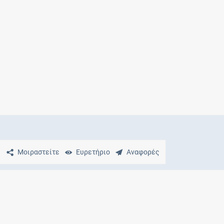
Μητρότητα
και φάρμακα
Μοιραστείτε
Ευρετήριο
Αναφορές