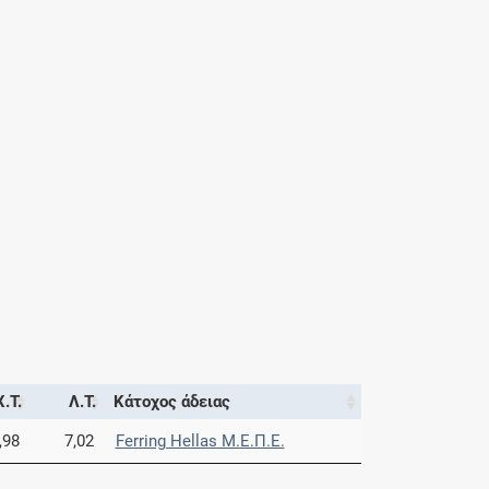
Χ.Τ.
Λ.Τ.
Κάτοχος άδειας
,98
7,02
Ferring Hellas Μ.Ε.Π.Ε.