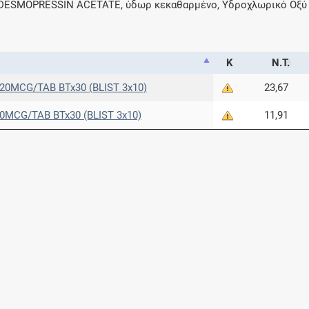
DESMOPRESSIN ACETATE, ύδωρ κεκαθαρμένο, Υδροχλωρικό Οξύ
Κ
Ν.Τ.
20MCG/TAB BTx30 (BLIST 3x10)
23,67
0MCG/TAB BTx30 (BLIST 3x10)
11,91