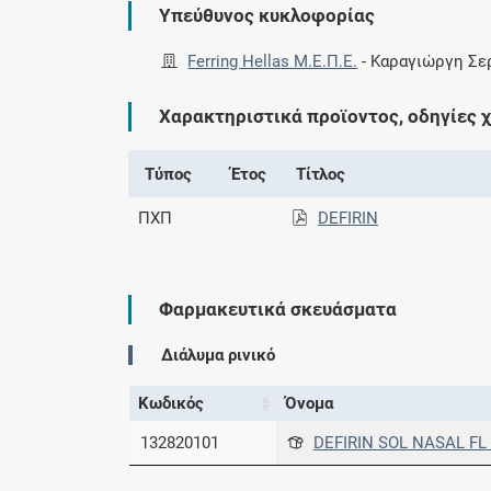
Υπεύθυνος κυκλοφορίας
Ferring Hellas Μ.Ε.Π.Ε.
-
Καραγιώργη Σερ
Χαρακτηριστικά προϊοντος, οδηγίες 
Τύπος
Έτος
Τίτλος
ΠΧΠ
DEFIRIN
Φαρμακευτικά σκευάσματα
Διάλυμα ρινικό
Κωδικός
Όνομα
132820101
DEFIRIN SOL NASAL FL