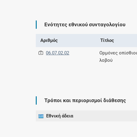
Ενότητες εθνικού συνταγολογίου
Αριθμός
Τίτλος
06.07.02.02
Ορμόνες οπίσθιο
λοβού
Τρόποι και περιορισμοί διάθεσης
Εθνική άδεια