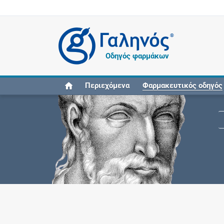
®
Οδηγός φαρμάκων
Περιεχόμενα
Φαρμακευτικός οδηγός