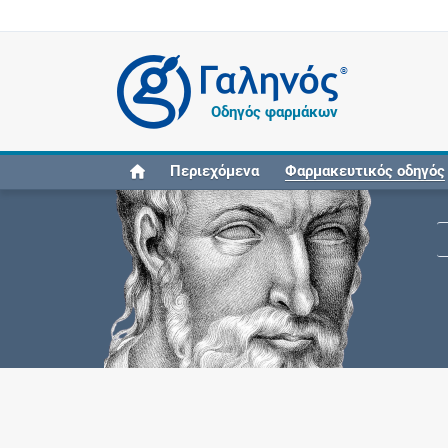
®
Οδηγός φαρμάκων
Περιεχόμενα
Φαρμακευτικός οδηγός