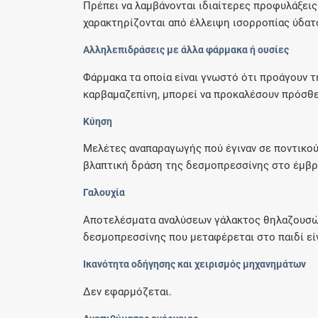
Πρέπει να λαμβάνονται ιδιαίτερες προφυλάξεις
χαρακτηρίζονται από έλλειψη ισορροπίας ύδατος
Αλληλεπιδράσεις με άλλα φάρμακα ή ουσίες
Φάρμακα τα οποία είναι γνωστό ότι προάγουν τ
καρβαμαζεπίνη, μπορεί να προκαλέσουν πρόσθετ
Κύηση
Μελέτες αναπαραγωγής πού έγιναν σε ποντικούς
βλαπτική δράση της δεσμοπρεσσίνης στο έμβρυ
Γαλουχία
Αποτελέσματα αναλύσεων γάλακτος θηλαζουσών
δεσμοπρεσσίνης που μεταφέρεται στο παιδί είν
Ικανότητα οδήγησης και χειρισμός μηχανημάτων
Δεν εφαρμόζεται.