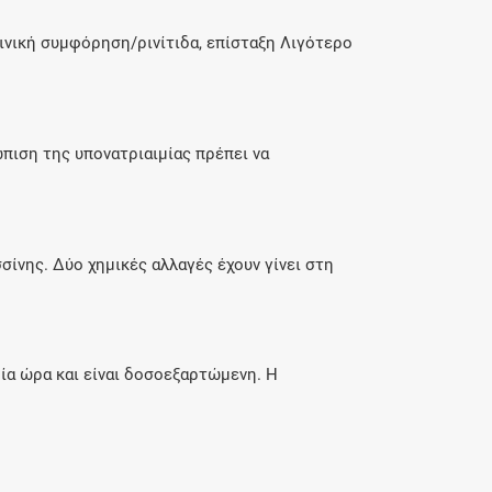
Ρινική συμφόρηση/ρινίτιδα, επίσταξη Λιγότερο
ώπιση της υπονατριαιμίας πρέπει να
ίνης. Δύο χημικές αλλαγές έχουν γίνει στη
ία ώρα και είναι δοσοεξαρτώμενη. Η