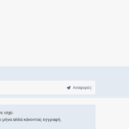
Μητρότητα
και φάρμακα
Αναφορές
ε ισχύ.
ν μήνα απλά κάνοντας εγγραφή.