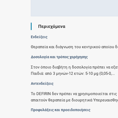
Περιεχόμενα
Ενδείξεις
Θεραπεία και διάγνωση του κεντρικού αποίου δ
Δοσολογία και τρόπος χορήγησης
Στον όποιο διαβήτη η δοσολογία πρέπει να εξατο
Παιδιά: από 3 μηνών-12 ετών: 5-10 μg (0,05-0,...
Αντενδείξεις
To DEFIRIN δεν πρέπει να χρησιμοποιείται στι
απαιτούν θεραπεία με διουρητικά Υπερευαισθησ
Προφυλάξεις και προειδοποιήσεις