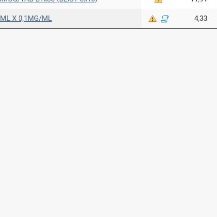
5ML X 0,1MG/ML
4,33