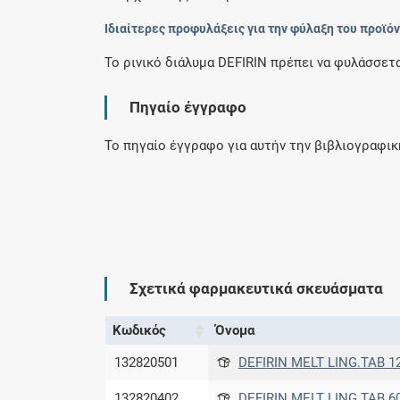
Ιδιαίτερες προφυλάξεις για την φύλαξη του προϊό
Το ρινικό διάλυμα DEFIRIN πρέπει να φυλάσσεται
Πηγαίο έγγραφο
Το πηγαίο έγγραφο για αυτήν την βιβλιογραφι
Σχετικά φαρμακευτικά σκευάσματα
Κωδικός
Όνομα
132820501
DEFIRIN MELT LING.TAB 1
132820402
DEFIRIN MELT LING.TAB 6