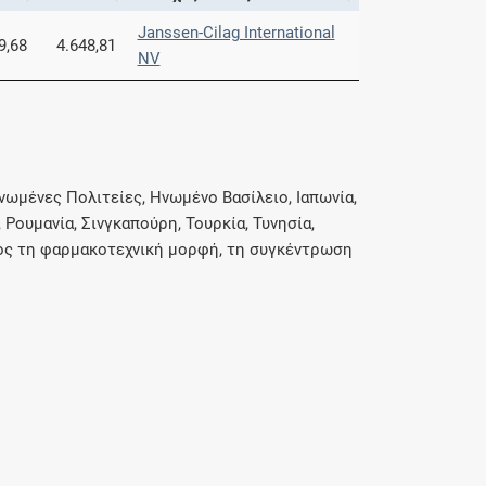
Janssen-Cilag International
9,68
4.648,81
NV
νωμένες Πολιτείες, Ηνωμένο Βασίλειο, Ιαπωνία,
 Ρουμανία, Σινγκαπούρη, Τουρκία, Τυνησία,
προς τη φαρμακοτεχνική μορφή, τη συγκέντρωση