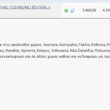
VIAL (120 MG/ML) BTx1VIAL x
3.865,90
4.29
στις ακόλουθες χώρες: Αυστρία, Αυστραλία, Γαλλία, Εσθονία, Η
ρες, Καναδάς, Κροατία, Κύπρος, Λιθουανία, Νέα Ζηλανδία, Πολωνία,
 να κυκλοφορεί και σε άλλες χώρες καθώς και να διαφέρει ως 