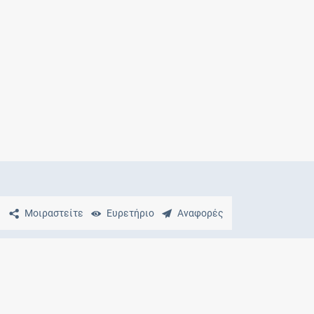
Μητρότητα
και φάρμακα
Μοιραστείτε
Ευρετήριο
Αναφορές