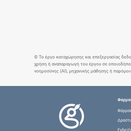
© Το έργο καταχώρησης και επεξεργασίας δεδο
χρήση ή αναπαραγωγή του έργου σε οποιοδήποτ
νοημοσύνης (AI), μηχανικής μάθησης ή παρόμο
Φαρμακ
Φάρμα
Δραστι
Ενδείξ