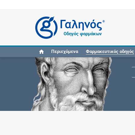
®
Οδηγός φαρμάκων
Περιεχόμενα
Φαρμακευτικός οδηγός