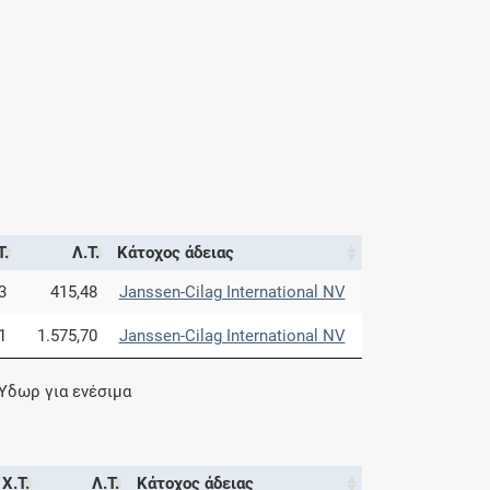
Τ.
Λ.Τ.
Κάτοχος άδειας
3
415,48
Janssen-Cilag International NV
1
1.575,70
Janssen-Cilag International NV
 Ύδωρ για ενέσιμα
Χ.Τ.
Λ.Τ.
Κάτοχος άδειας