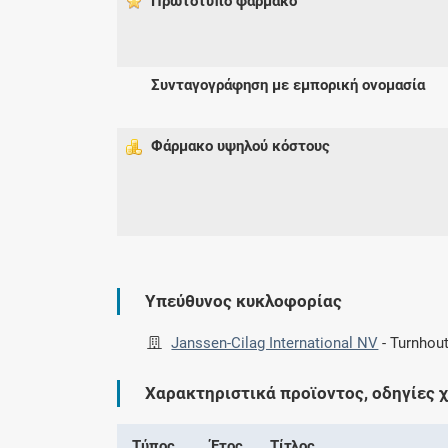
Πρωτότυπο φάρμακo
Συνταγογράφηση με εμπορική ονομασία
Φάρμακο υψηλού κόστους
Υπεύθυνος κυκλοφορίας
Janssen-Cilag International NV
-
Turnhout
Χαρακτηριστικά προϊοντος, οδηγίες 
Τύπος
Έτος
Τίτλος