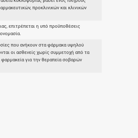
 άδεια κυκλοφορίας βάσει ενός πλήρους
αρμακευτικών, προκλινικών και κλινικών
ας, επιτρέπεται η υπό προϋποθέσεις
ονομασία.
υσίες που ανήκουν στα φάρμακα υψηλού
νται οι ασθενείς χωρίς συμμετοχή από τα
ά φαρμακεία για την θεραπεία σοβαρών