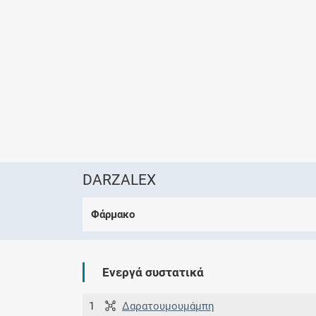
DARZALEX
Φάρμακο
Ενεργά συστατικά
1
Δαρατουμουμάμπη