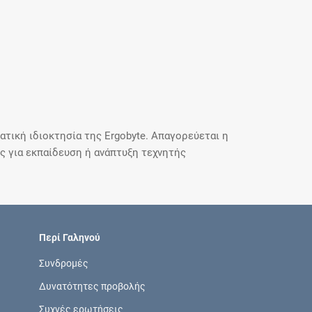
τική ιδιοκτησία της Ergobyte. Απαγορεύεται η
 για εκπαίδευση ή ανάπτυξη τεχνητής
Περί Γαληνού
Συνδρομές
Δυνατότητες προβολής
Συχνές ερωτήσεις