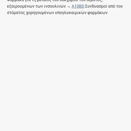
εξαιρουμένων των ινσουλινών →
A10BD
Συνδυασμοί από του
στόματος χορηγουμένων υπογλυκαιμικών φαρμάκων