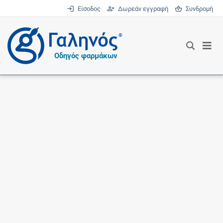
Είσοδος
Δωρεάν εγγραφή
Συνδρομή
®
Οδηγός φαρμάκων