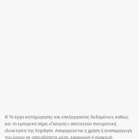
© Το έργο καταχώρησης και επεξεργασίας δεδομένων, καθώς
και το εμπορικό σήμα «Γαληνός» αποτελούν πνευματική
ιδιοκτησία της Ergobyte. Απαγορεύεται η χρήση ή αναπαραγωγή
του έργου σε οποιοδήποτε μέσο, εφαρμογή ή συσκευή,