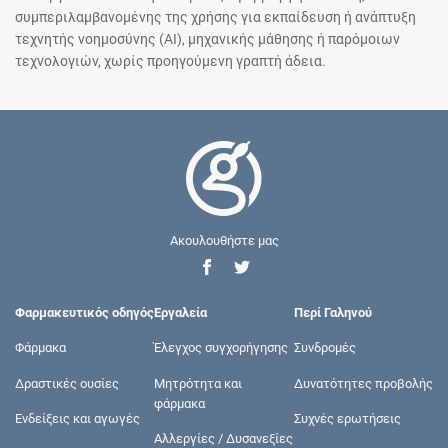
συμπεριλαμβανομένης της χρήσης για εκπαίδευση ή ανάπτυξη
τεχνητής νοημοσύνης (AI), μηχανικής μάθησης ή παρόμοιων
τεχνολογιών, χωρίς προηγούμενη γραπτή άδεια.
Ακουλουθήστε μας
Φαρμακευτικός οδηγός
Εργαλεία
Περί Γαληνού
Φάρμακα
Έλεγχος συγχορήγησης
Συνδρομές
Δραστικές ουσίες
Μητρότητα και
Δυνατότητες προβολής
φάρμακα
Ενδείξεις και αγωγές
Συχνές ερωτήσεις
Αλλεργίες / Δυσανεξίες