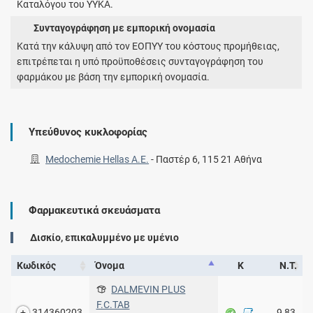
Καταλόγου του ΥΥΚΑ.
Συνταγογράφηση με εμπορική ονομασία
Κατά την κάλυψη από τον ΕΟΠΥΥ του κόστους προμήθειας,
επιτρέπεται η υπό προϋποθέσεις συνταγογράφηση του
φαρμάκου με βάση την εμπορική ονομασία.
Υπεύθυνος κυκλοφορίας
Medochemie Hellas Α.Ε.
-
Παστέρ 6, 115 21 Αθήνα
Φαρμακευτικά σκευάσματα
Δισκίο, επικαλυμμένο με υμένιο
Κωδικός
Όνομα
Κ
Ν.Τ.
DALMEVIN PLUS
F.C.TAB
314360203
9,83