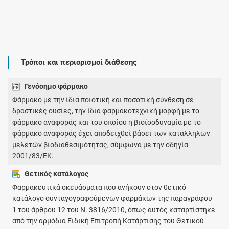
Τρόποι και περιορισμοί διάθεσης
Γενόσημο φάρμακο
Φάρμακο με την ίδια ποιοτική και ποσοτική σύνθεση σε
δραστικές ουσίες, την ίδια φαρμακοτεχνική μορφή με το
φάρμακο αναφοράς και του οποίου η βιοϊσοδυναμία με το
φάρμακο αναφοράς έχει αποδειχθεί βάσει των κατάλληλων
μελετών βιοδιαθεσιμότητας, σύμφωνα με την οδηγία
2001/83/ΕΚ.
Θετικός κατάλογος
Φαρμακευτικά σκευάσματα που ανήκουν στον θετικό
κατάλογο συνταγογραφούμενων φαρμάκων της παραγράφου
1 του άρθρου 12 του Ν. 3816/2010, όπως αυτός καταρτίστηκε
από την αρμόδια Ειδική Επιτροπή Κατάρτισης του Θετικού