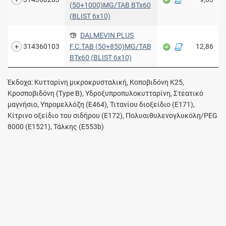
(50+1000)MG/TAB BTx60
(BLIST 6x10)
DALMEVIN PLUS
314360103
F.C.TAB (50+850)MG/TAB
12,86
BTx60 (BLIST 6x10)
Έκδοχα: Κυτταρίνη μικροκρυσταλική, Κοποβιδόνη K25,
Κροσποβιδόνη (Type B), Υδροξυπροπυλοκυτταρίνη, Στεατικό
μαγνήσιο, Υπρομελλόζη (E464), Τιτανίου διοξείδιο (E171),
Κίτρινο οξείδιο του σιδήρου (E172), Πολυαιθυλενογλυκόλη/PEG
8000 (E1521), Τάλκης (E553b)