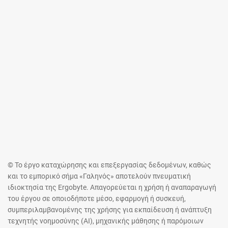
© Το έργο καταχώρησης και επεξεργασίας δεδομένων, καθώς
και το εμπορικό σήμα «Γαληνός» αποτελούν πνευματική
ιδιοκτησία της Ergobyte. Απαγορεύεται η χρήση ή αναπαραγωγή
του έργου σε οποιοδήποτε μέσο, εφαρμογή ή συσκευή,
συμπεριλαμβανομένης της χρήσης για εκπαίδευση ή ανάπτυξη
τεχνητής νοημοσύνης (AI), μηχανικής μάθησης ή παρόμοιων