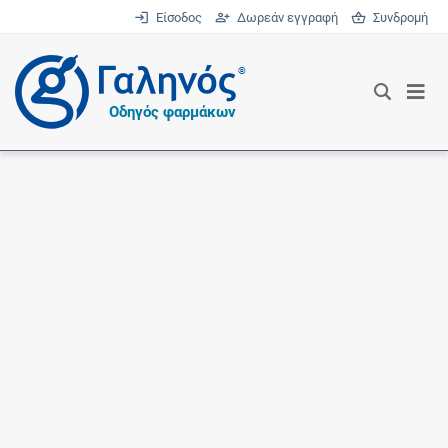
Είσοδος
Δωρεάν εγγραφή
Συνδρομή
®
Οδηγός φαρμάκων