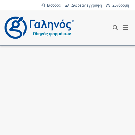
Είσοδος
Δωρεάν εγγραφή
Συνδρομή
®
Οδηγός φαρμάκων