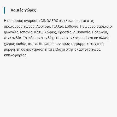
Λοιπές χώρες
Η εμπορική ονομασία CINQAERO κυκλοφορεί και στις
ακόλουθες χώρες: Αυστρία, Γαλλία, Εσθονία, Ηνωμένο Βασίλειο,
Ιρλανδία, Ισπανία, Κάτω Χώρες, Κροατία, Λιθουανία, Πολωνία,
Φινλανδία. Το φάρμακο ενδέχεται να κυκλοφορεί και σε άλλες
χώρες καθώς και να διαφέρει ως προς τη φαρμακοτεχνική
μορφή, τη συγκέντρωση ή τα έκδοχα στην εκάστοτε χώρα
κυκλοφορίας.