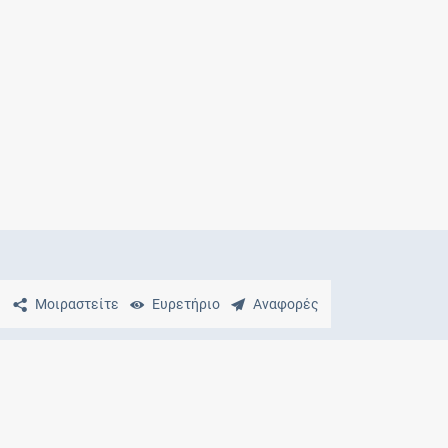
Μητρότητα
και φάρμακα
Μοιραστείτε
Ευρετήριο
Αναφορές