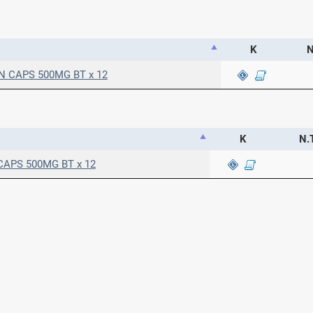
Κ
Ν
 CAPS 500MG BT x 12
Κ
Ν.Τ
APS 500MG BT x 12