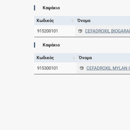
Καψάκιο
Κωδικός
Όνομα
915200101
CEFADROXIL BIOGARAN
Καψάκιο
Κωδικός
Όνομα
915300101
CEFADROXIL MYLAN C