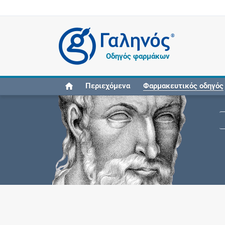
®
Οδηγός φαρμάκων
Περιεχόμενα
Φαρμακευτικός οδηγός