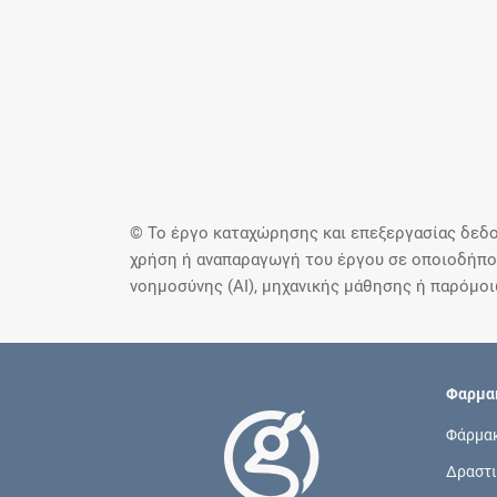
© Το έργο καταχώρησης και επεξεργασίας δεδο
χρήση ή αναπαραγωγή του έργου σε οποιοδήποτ
νοημοσύνης (AI), μηχανικής μάθησης ή παρόμο
Φαρμακ
Φάρμα
Δραστι