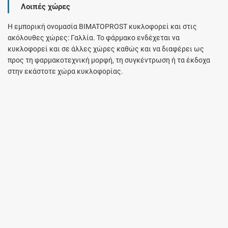
Λοιπές χώρες
Η εμπορική ονομασία BIMATOPROST κυκλοφορεί και στις
ακόλουθες χώρες: Γαλλία. Το φάρμακο ενδέχεται να
κυκλοφορεί και σε άλλες χώρες καθώς και να διαφέρει ως
προς τη φαρμακοτεχνική μορφή, τη συγκέντρωση ή τα έκδοχα
στην εκάστοτε χώρα κυκλοφορίας.