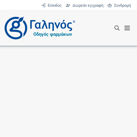
Είσοδος
Δωρεάν εγγραφή
Συνδρομή
®
Οδηγός φαρμάκων