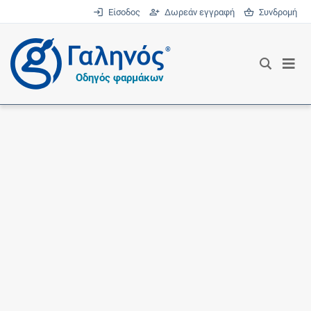
Είσοδος
Δωρεάν εγγραφή
Συνδρομή
®
Οδηγός φαρμάκων