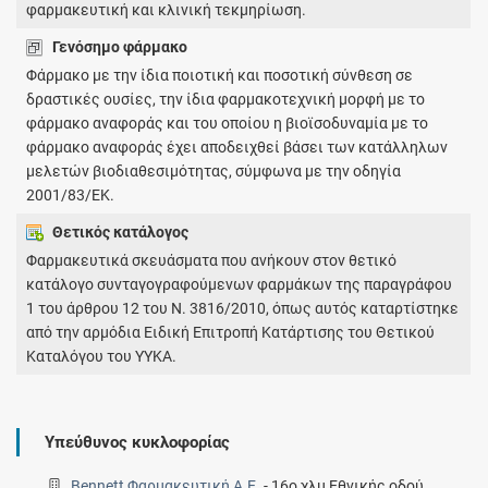
φαρμακευτική και κλινική τεκμηρίωση.
Γενόσημο φάρμακο
Φάρμακο με την ίδια ποιοτική και ποσοτική σύνθεση σε
δραστικές ουσίες, την ίδια φαρμακοτεχνική μορφή με το
φάρμακο αναφοράς και του οποίου η βιοϊσοδυναμία με το
φάρμακο αναφοράς έχει αποδειχθεί βάσει των κατάλληλων
μελετών βιοδιαθεσιμότητας, σύμφωνα με την οδηγία
2001/83/ΕΚ.
Θετικός κατάλογος
Φαρμακευτικά σκευάσματα που ανήκουν στον θετικό
κατάλογο συνταγογραφούμενων φαρμάκων της παραγράφου
1 του άρθρου 12 του Ν. 3816/2010, όπως αυτός καταρτίστηκε
από την αρμόδια Ειδική Επιτροπή Κατάρτισης του Θετικού
Καταλόγου του ΥΥΚΑ.
Υπεύθυνος κυκλοφορίας
Bennett Φαρμακευτική A.E.
-
16o χλμ Εθνικής οδού