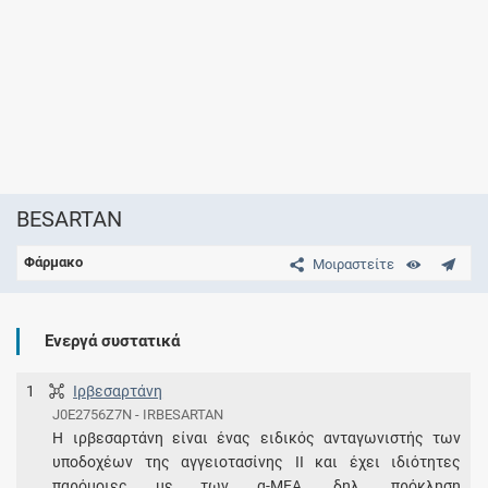
BESARTAN
Φάρμακο
Μοιραστείτε
Ενεργά συστατικά
1
Ιρβεσαρτάνη
J0E2756Z7N - IRBESARTAN
Η ιρβεσαρτάνη είναι ένας ειδικός ανταγωνιστής των
υποδοχέων της αγγειοτασίνης ΙΙ και έχει ιδιότητες
παρόμοιες με των α-ΜΕΑ, δηλ. πρόκληση