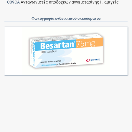
C09CA
Ανταγωνιστές υποδοχέων αγγειοτασίνης ΙΙ, αμιγείς
Φωτογραφία ενδεικτικού σκευάσματος