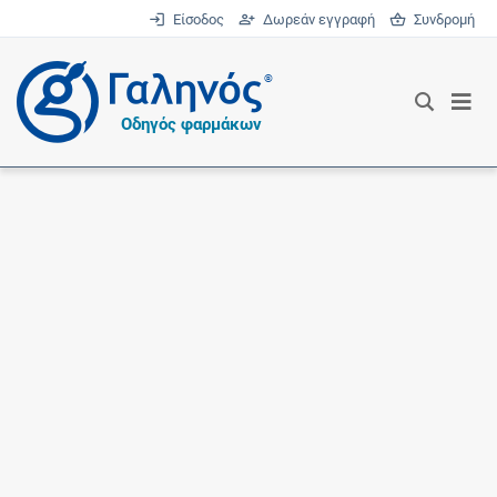
Είσοδος
Δωρεάν εγγραφή
Συνδρομή
®
Οδηγός φαρμάκων