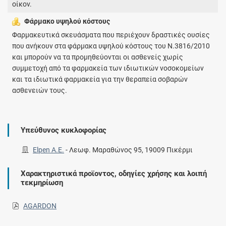
οίκον.
Φάρμακο υψηλού κόστους
Φαρμακευτικά σκευάσματα που περιέχουν δραστικές ουσίες
που ανήκουν στα φάρμακα υψηλού κόστους του Ν.3816/2010
και μπορούν να τα προμηθεύονται οι ασθενείς χωρίς
συμμετοχή από τα φαρμακεία των ιδιωτικών νοσοκομείων
και τα ιδιωτικά φαρμακεία για την θεραπεία σοβαρών
ασθενειών τους.
Υπεύθυνος κυκλοφορίας
Elpen A.E.
-
Λεωφ. Μαραθώνος 95, 19009 Πικέρμι
Χαρακτηριστικά προϊοντος, οδηγίες χρήσης και λοιπή
τεκμηρίωση
AGARDON