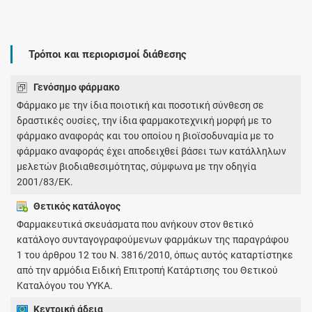
Τρόποι και περιορισμοί διάθεσης
Γενόσημο φάρμακο
Φάρμακο με την ίδια ποιοτική και ποσοτική σύνθεση σε
δραστικές ουσίες, την ίδια φαρμακοτεχνική μορφή με το
φάρμακο αναφοράς και του οποίου η βιοϊσοδυναμία με το
φάρμακο αναφοράς έχει αποδειχθεί βάσει των κατάλληλων
μελετών βιοδιαθεσιμότητας, σύμφωνα με την οδηγία
2001/83/ΕΚ.
Θετικός κατάλογος
Φαρμακευτικά σκευάσματα που ανήκουν στον θετικό
κατάλογο συνταγογραφούμενων φαρμάκων της παραγράφου
1 του άρθρου 12 του Ν. 3816/2010, όπως αυτός καταρτίστηκε
από την αρμόδια Ειδική Επιτροπή Κατάρτισης του Θετικού
Καταλόγου του ΥΥΚΑ.
Κεντρική άδεια