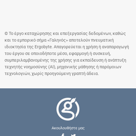
© Το έργο καταχώρησης και επεξεργασίας δεδομένων, καθώς
και το εμπορικό σήμα «Γαληνός» αποτελούν πνευματική
ιδιοκτησία της Ergobyte. Απαγορεύεται η χρήση ή αναπαραγωγή
του έργου σε οποιοδήποτε μέσο, εφαρμογή ή συσκευή,
συμπεριλαμβανομένης της χρήσης για εκπαίδευση ή ανάπτυξη
τεχνητής νοημοσύνης (AI), μηχανικής μάθησης ή παρόμοιων
τεχνολογιών, χωρίς προηγούμενη γραπτή άδεια.
Ακουλουθήστε μας