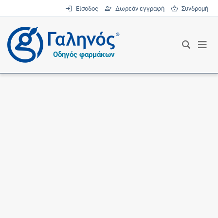
Είσοδος
Δωρεάν εγγραφή
Συνδρομή
®
Οδηγός φαρμάκων