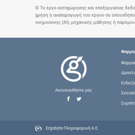
© Το έργο καταχώρησης και επεξεργασίας δεδο
χρήση ή αναπαραγωγή του έργου σε οποιοδήποτ
νοημοσύνης (AI), μηχανικής μάθησης ή παρόμο
Φαρμακ
Φάρμα
Δραστι
Ενδείξ
Ακουλουθήστε μας
Σκευά
Συμπλ
Ergobyte Πληροφορική Α.Ε.