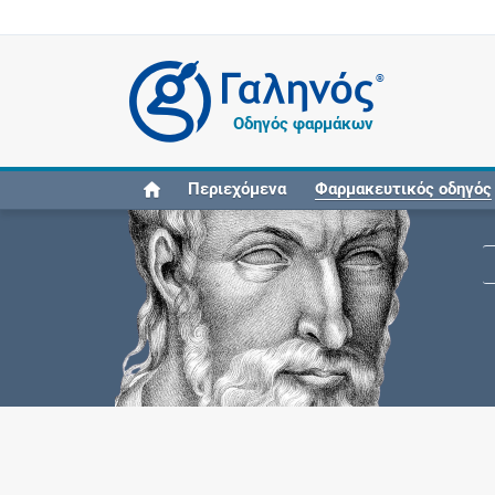
®
Οδηγός φαρμάκων
Περιεχόμενα
Φαρμακευτικός οδηγός