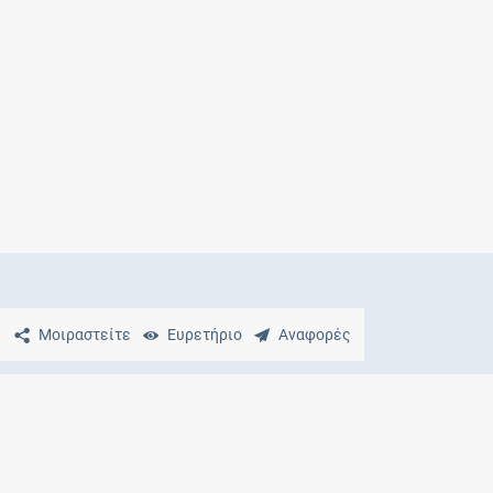
Μητρότητα
και φάρμακα
Μοιραστείτε
Ευρετήριο
Αναφορές