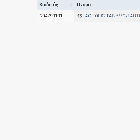
Κωδικός
Όνομα
294790101
ACIFOLIC TAB 5MG/TAB BT