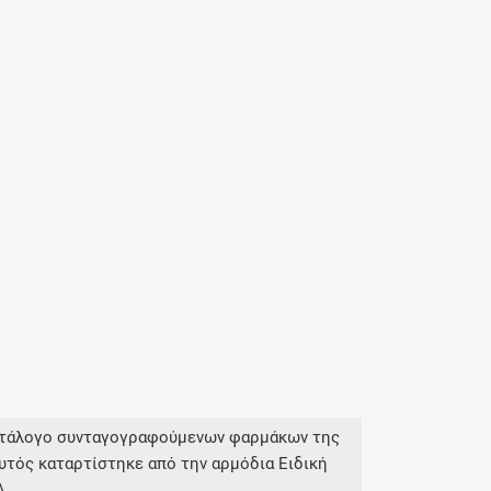
κατάλογο συνταγογραφούμενων φαρμάκων της
υτός καταρτίστηκε από την αρμόδια Ειδική
Α.