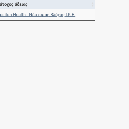
άτοχος άδειας
psilon Health - Νέστορας Βλάχος Ι.Κ.Ε.