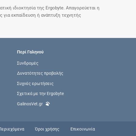
τική ιδιοκτησία της Ergobyte. Απαγορεύεται η
 για εκπαίδευση ή ανάπτυξη τεχνητής
Περί Γαληνού
Συνδρομές
Δυνατότητες προβολής
Συχνές ερωτήσεις
Σχετικά με την Ergobyte
GalinosVet.gr
Περιεχόμενα
Όροι χρήσης
Επικοινωνία