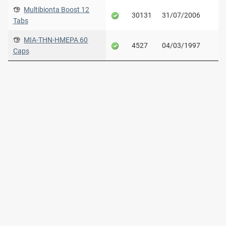
Multibionta Boost 12
30131
31/07/2006
Tabs
ΜΙΑ-ΤΗΝ-ΗΜΕΡΑ 60
4527
04/03/1997
Caps