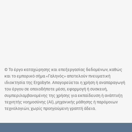
© Το έργο καταχώρησης και επεξεργασίας δεδομένων, καθώς
και το εμπορικό σήμα «Γαληνός» αποτελούν πνευματική
ιδιοκτησία της Ergobyte. Απαγορεύεται η χρήση ή αναπαραγωγή
του έργου σε οποιοδήποτε μέσο, εφαρμογή ή συσκευή,
συμπεριλαμβανομένης της χρήσης για εκπαίδευση ή ανάπτυξη
τεχνητής νοημοσύνης (AI), μηχανικής μάθησης ή παρόμοιων
τεχνολογιών, χωρίς προηγούμενη γραπτή άδεια.