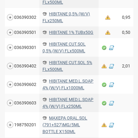
FLx500ML
HIBITANE 0,5% (W/V)
036390302
0,95
FLx250ML
036390501
HIBITANE 1% TUBx50G
0,50
HIBITANE CUT.SOL
036390301
0,5% (W/V) FLx500ML
HIBITANE CUT.SOL 5%
036390402
2,01
FLx500ML
HIBITANE MED.L.SOAP
036390602
4% (W/V) FLx1000ML
HIBITANE MED.L.SOAP
036390603
4% (W/V) FLx250ML
MAXEPA ORAL.SOL
198750201
(791+527)MG/5ML
BOTTLE X150ML