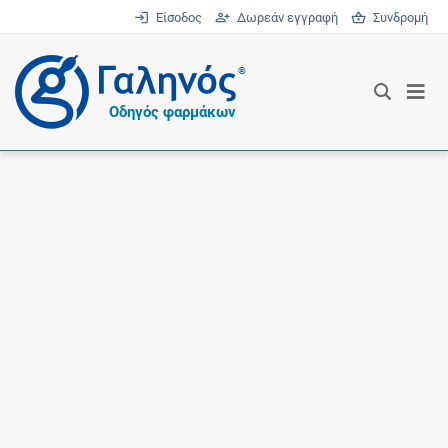
Είσοδος
Δωρεάν εγγραφή
Συνδρομή
®
Οδηγός φαρμάκων