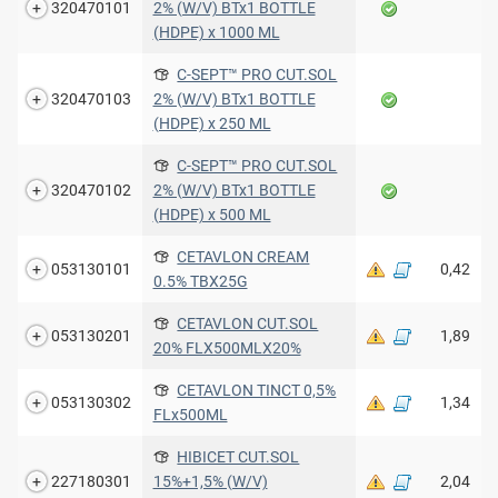
320470101
2% (W/V) BTx1 BOTTLE
(HDPE) x 1000 ML
C-SEPT™ PRO CUT.SOL
320470103
2% (W/V) BTx1 BOTTLE
(HDPE) x 250 ML
C-SEPT™ PRO CUT.SOL
320470102
2% (W/V) BTx1 BOTTLE
(HDPE) x 500 ML
CETAVLON CREAM
053130101
0,42
0.5% TBX25G
CETAVLON CUT.SOL
053130201
1,89
20% FLX500MLX20%
CETAVLON TINCT 0,5%
053130302
1,34
FLx500ML
HIBICET CUT.SOL
227180301
15%+1,5% (W/V)
2,04