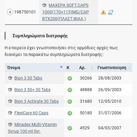
MAXEPA SOFT.CAPS
198750101
1000(170+115)MG/CAP
ΒΤΧ200(ΠΛΑΣΤ.ΦΙΑΛ.)
Συμπληρώματα διατροφής
Η εταιρεία έχει γνωστοποιήσει στις αρμόδιες αρχές πως
διανέμει τα παρακάτω συμπληρώματα διατροφής:
Όνομα
Κ
Αρ.
Γνωστοποίηση
Bion 3 30 Tabs
30266
28/08/2003
Bion 3 50+ 30 Tabs
48888
26/09/2003
Bion 3 Activate 30 Tabs
31680
12/05/2010
FlexiCare 60 Caps
50180
31/07/2006
Minadex Multi-Vitamin
4529
04/03/2007
Syrup 100 ml Syr.