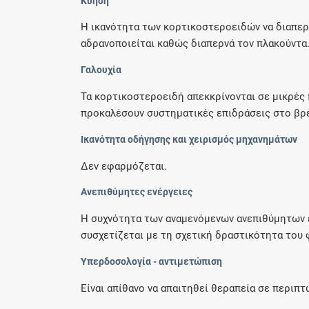
Κύηση
Η ικανότητα των κορτικοστεροειδών να διαπερ
αδρανοποιείται καθώς διαπερνά τον πλακούντα.
Γαλουχία
Τα κορτικοστεροειδή απεκκρίνονται σε μικρές
προκαλέσουν συστηματικές επιδράσεις στο βρέ
Ικανότητα οδήγησης και χειρισμός μηχανημάτων
Δεν εφαρμόζεται.
Ανεπιθύμητες ενέργειες
Η συχνότητα των αναμενόμενων ανεπιθύμητων 
συσχετίζεται με τη σχετική δραστικότητα του 
Υπερδοσολογία - αντιμετώπιση
Είναι απίθανο να απαιτηθεί θεραπεία σε περιπ