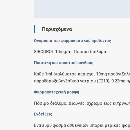
Περιεχόμενα
Ονομασία του φαρμακευτικού προϊόντος
SIRODROL 10mg/ml Πόσιμο διάλυμα.
Ποιοτική και ποσοτική σύνθεση
Κάθε 1ml διαλύματος περιέχει 10mg πρεδνιζολ
παραϋδροξυβενζοϊκού νατρίου (E219), 0,22mg π
Φαρμακοτεχνική μορφή
Πόσιμο διάλυμα. Διαυγές, άχρωμο έως κιτρινω
Ενδείξεις
Ένα ευρύ φάσμα ασθενειών μπορεί μερικές φορέ