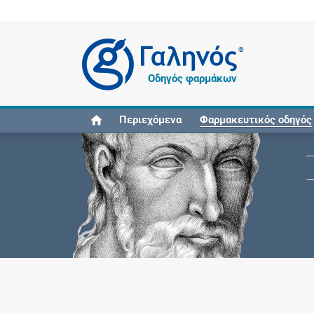
®
Οδηγός φαρμάκων
Περιεχόμενα
Φαρμακευτικός οδηγός