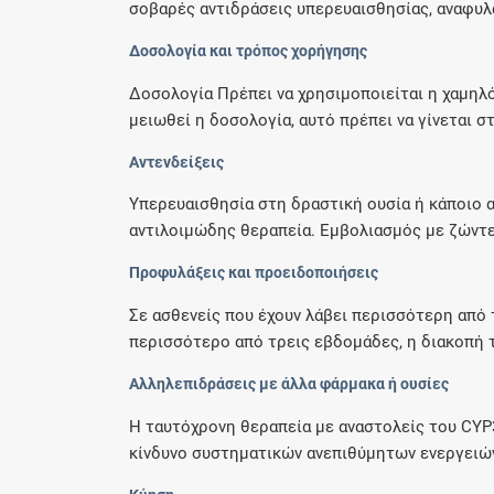
σοβαρές αντιδράσεις υπερευαισθησίας, αναφυλαξ
Δοσολογία και τρόπος χορήγησης
Δοσολογία Πρέπει να χρησιμοποιείται η χαμηλό
μειωθεί η δοσολογία, αυτό πρέπει να γίνεται στα
Αντενδείξεις
Υπερευαισθησία στη δραστική ουσία ή κάποιο α
αντιλοιμώδης θεραπεία. Εμβολιασμός με ζώντε
Προφυλάξεις και προειδοποιήσεις
Σε ασθενείς που έχουν λάβει περισσότερη από
περισσότερο από τρεις εβδομάδες, η διακοπή τ
Αλληλεπιδράσεις με άλλα φάρμακα ή ουσίες
Η ταυτόχρονη θεραπεία με αναστολείς του CYP3
κίνδυνο συστηματικών ανεπιθύμητων ενεργειών.