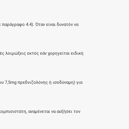
παράγραφο 4.4). Όταν είναι δυνατόν να
ς λοιμώξεις εκτός εάν χορηγείται ειδική
υ 7,5mg πρεδνιζολόνης ή ισοδύναμη) για
ομπισιστάτη, αναμένεται να αυξήσει τον