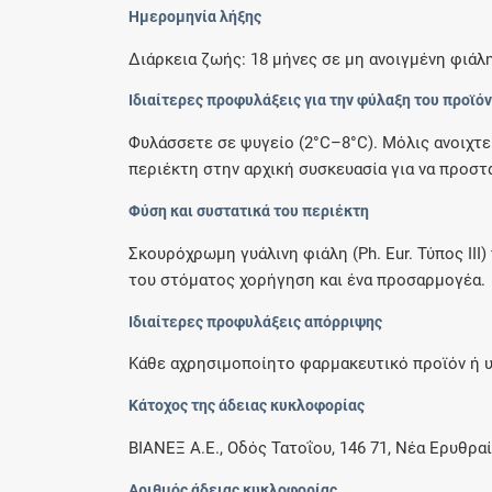
Ημερομηνία λήξης
Διάρκεια ζωής: 18 μήνες σε μη ανοιγμένη φιάλη
Ιδιαίτερες προφυλάξεις για την φύλαξη του προϊό
Φυλάσσετε σε ψυγείο (2°C–8°C). Μόλις ανοιχτε
περιέκτη στην αρχική συσκευασία για να προστα
Φύση και συστατικά του περιέκτη
Σκουρόχρωμη γυάλινη φιάλη (Ph. Eur. Τύπος ΙΙΙ
του στόματος χορήγηση και ένα προσαρμογέα.
Ιδιαίτερες προφυλάξεις απόρριψης
Κάθε αχρησιμοποίητο φαρμακευτικό προϊόν ή υ
Κάτοχος της άδειας κυκλοφορίας
ΒΙΑΝΕΞ Α.Ε., Οδός Τατοΐου, 146 71, Νέα Ερυθραί
Αριθμός άδειας κυκλοφορίας