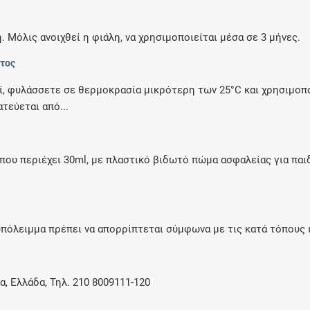
. Μόλις ανοιχθεί η φιάλη, να χρησιμοποιείται μέσα σε 3 μήνες.
ντος
ί, φυλάσσετε σε θερμοκρασία μικρότερη των 25°C και χρησιμοπο
τεύεται από...
) που περιέχει 30ml, με πλαστικό βιδωτό πώμα ασφαλείας για παι
πόλειμμα πρέπει να απορρίπτεται σύμφωνα με τις κατά τόπους ι
α, Ελλάδα, Τηλ. 210 8009111-120