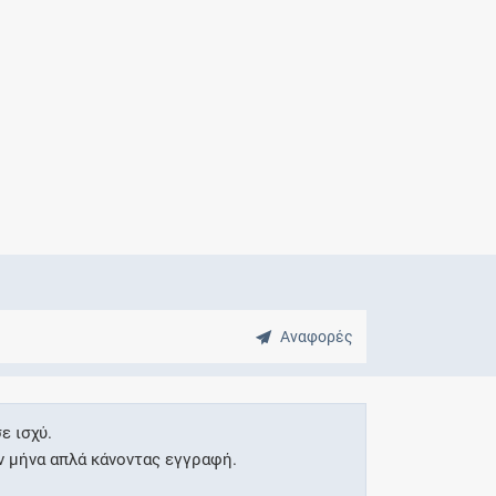
Μητρότητα
και φάρμακα
Αναφορές
ε ισχύ.
ν μήνα απλά κάνοντας εγγραφή.