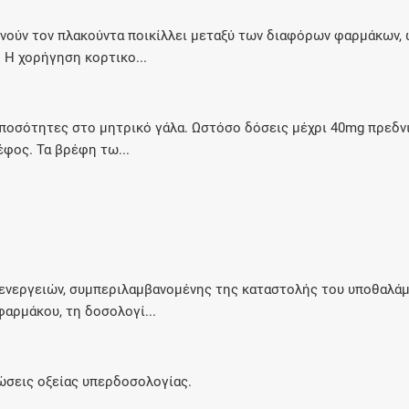
νούν τον πλακούντα ποικίλλει μεταξύ των διαφόρων φαρμάκων,
 Η χορήγηση κορτικο...
 ποσότητες στο μητρικό γάλα. Ωστόσο δόσεις μέχρι 40mg πρεδν
φος. Τα βρέφη τω...
ενεργειών, συμπεριλαμβανομένης της καταστολής του υποθαλάμ
φαρμάκου, τη δοσολογί...
τώσεις οξείας υπερδοσολογίας.