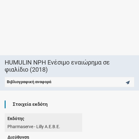
HUMULIN NPH Ενέσιμο εναιώρημα σε
φιαλίδιο (2018)
Βιβλιογραφική αναφορά
Στοιχεία εκδότη
Εκδότης
Pharmaserve - Lilly Α.Ε.Β.Ε.
Διεύθυνση