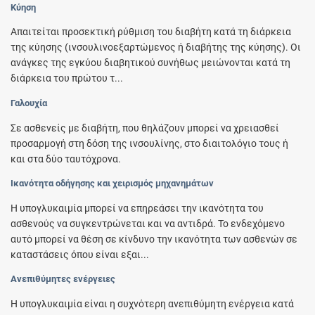
Κύηση
Απαιτείται προσεκτική ρύθμιση του διαβήτη κατά τη διάρκεια
της κύησης (ινσουλινοεξαρτώμενος ή διαβήτης της κύησης). Οι
ανάγκες της εγκύου διαβητικού συνήθως μειώνονται κατά τη
διάρκεια του πρώτου τ...
Γαλουχία
Σε ασθενείς με διαβήτη, που θηλάζουν μπορεί να χρειασθεί
προσαρμογή στη δόση της ινσουλίνης, στο διαιτολόγιο τους ή
και στα δύο ταυτόχρονα.
Ικανότητα οδήγησης και χειρισμός μηχανημάτων
Η υπογλυκαιμία μπορεί να επηρεάσει την ικανότητα του
ασθενούς να συγκεντρώνεται και να αντιδρά. Το ενδεχόμενο
αυτό μπορεί να θέση σε κίνδυνο την ικανότητα των ασθενών σε
καταστάσεις όπου είναι εξαι...
Ανεπιθύμητες ενέργειες
Η υπογλυκαιμία είναι η συχνότερη ανεπιθύμητη ενέργεια κατά