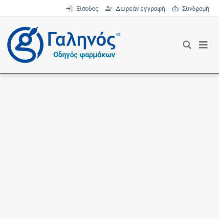
Είσοδος
Δωρεάν εγγραφή
Συνδρομή
®
Οδηγός φαρμάκων