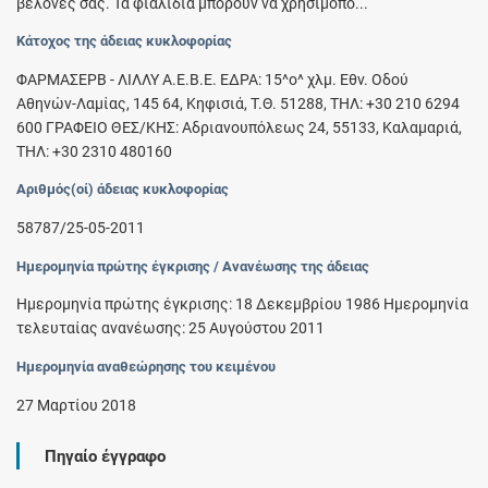
βελόνες σας. Τα φιαλίδια μπορούν να χρησιμοπο...
Κάτοχος της άδειας κυκλοφορίας
ΦΑΡΜΑΣΕΡΒ - ΛΙΛΛΥ Α.Ε.Β.Ε. ΕΔΡΑ: 15^ο^ χλμ. Εθν. Οδού
Αθηνών-Λαμίας, 145 64, Κηφισιά, Τ.Θ. 51288, ΤΗΛ: +30 210 6294
600 ΓΡΑΦΕΙΟ ΘΕΣ/ΚΗΣ: Αδριανουπόλεως 24, 55133, Καλαμαριά,
ΤΗΛ: +30 2310 480160
Αριθμός(οί) άδειας κυκλοφορίας
58787/25-05-2011
Ημερομηνία πρώτης έγκρισης / Ανανέωσης της άδειας
Ημερομηνία πρώτης έγκρισης: 18 Δεκεμβρίου 1986 Ημερομηνία
τελευταίας ανανέωσης: 25 Αυγούστου 2011
Ημερομηνία αναθεώρησης του κειμένου
27 Μαρτίου 2018
Πηγαίο έγγραφο