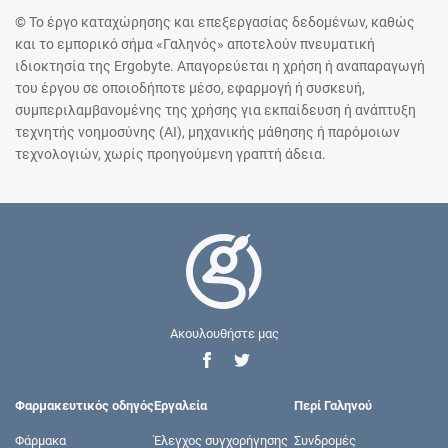
© Το έργο καταχώρησης και επεξεργασίας δεδομένων, καθώς
και το εμπορικό σήμα «Γαληνός» αποτελούν πνευματική
ιδιοκτησία της Ergobyte. Απαγορεύεται η χρήση ή αναπαραγωγή
του έργου σε οποιοδήποτε μέσο, εφαρμογή ή συσκευή,
συμπεριλαμβανομένης της χρήσης για εκπαίδευση ή ανάπτυξη
τεχνητής νοημοσύνης (AI), μηχανικής μάθησης ή παρόμοιων
τεχνολογιών, χωρίς προηγούμενη γραπτή άδεια.
Ακουλουθήστε μας
Φαρμακευτικός οδηγός
Εργαλεία
Περί Γαληνού
Φάρμακα
Έλεγχος συγχορήγησης
Συνδρομές