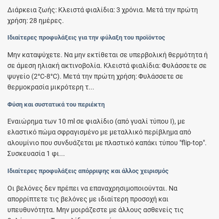
Διάρκεια ζωής: Κλειστά φιαλίδια: 3 χρόνια. Μετά την πρώτη
χρήση: 28 ημέρες.
Ιδιαίτερες προφυλάξεις για την φύλαξη του προϊόντος
Μην καταψύχετε. Να μην εκτίθεται σε υπερβολική θερμότητα ή
σε άμεση ηλιακή ακτινοβολία. Κλειστά φιαλίδια: Φυλάσσετε σε
ψυγείο (2°C-8°C). Μετά την πρώτη χρήση: Φυλάσσετε σε
θερμοκρασία μικρότερη τ...
Φύση και συστατικά του περιέκτη
Eναιώρημα των 10 ml σε φιαλίδιο (από γυαλί τύπου Ι), με
ελαστικό πώμα σφραγισμένο με μεταλλικό περίβλημα από
αλουμίνιο που συνδυάζεται με πλαστικό καπάκι τύπου "flip-top".
Συσκευασία 1 φι...
Ιδιαίτερες προφυλάξεις απόρριψης και άλλος χειρισμός
Οι βελόνες δεν πρέπει να επαναχρησιμοποιούνται. Να
απορρίπτετε τις βελόνες με ιδιαίτερη προσοχή και
υπευθυνότητα. Μην μοιράζεστε με άλλους ασθενείς τις