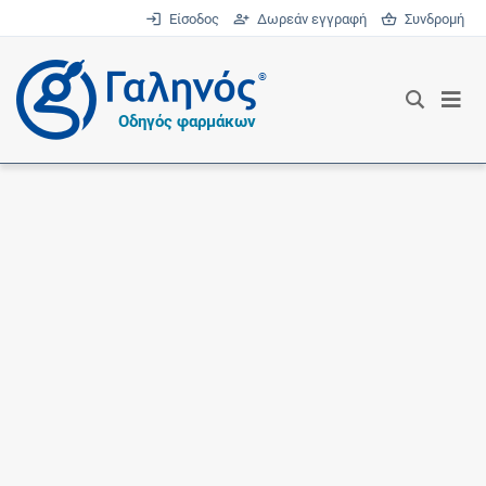
Είσοδος
Δωρεάν εγγραφή
Συνδρομή
®
Οδηγός φαρμάκων