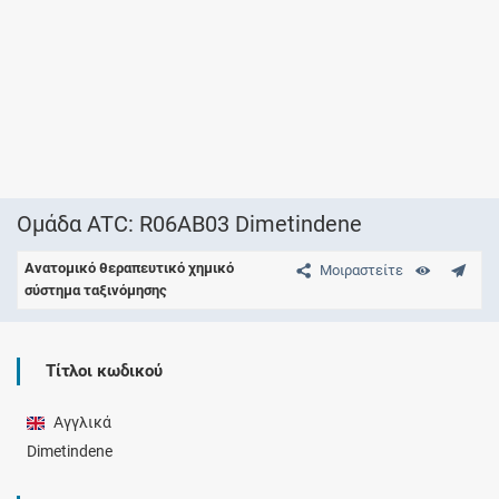
Ομάδα ATC: R06AB03 Dimetindene
Ανατομικό θεραπευτικό χημικό
Μοιραστείτε
σύστημα ταξινόμησης
Τίτλοι κωδικού
Αγγλικά
Dimetindene