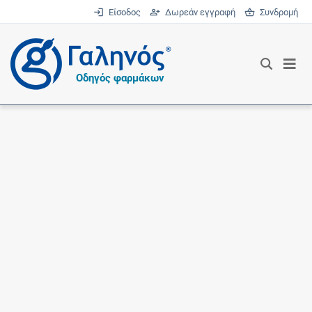
Είσοδος
Δωρεάν εγγραφή
Συνδρομή
®
Οδηγός φαρμάκων