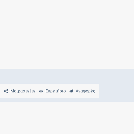
Μητρότητα
και φάρμακα
Μοιραστείτε
Ευρετήριο
Αναφορές