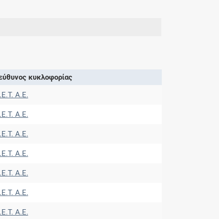
εύθυνος κυκλοφορίας
.Ε.Τ. A.E.
.Ε.Τ. A.E.
.Ε.Τ. A.E.
.Ε.Τ. A.E.
.Ε.Τ. A.E.
.Ε.Τ. A.E.
.Ε.Τ. A.E.