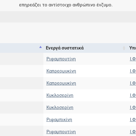
επηρεάζει το αντίστοιχο ανθρώπινο ένζυμο.
Ενεργά συστατικά
Υπ
Ριφαμπουτίνη
Ι.Φ
Καπρεομυκίνη
Ι.Φ
Καπρεομυκίνη
Ι.Φ
Κυκλοσερίνη
Ι.Φ
Κυκλοσερίνη
Ι.Φ
Ριφαμπικίνη
Ι.Φ
Ριφαμπουτίνη
Ι.Φ