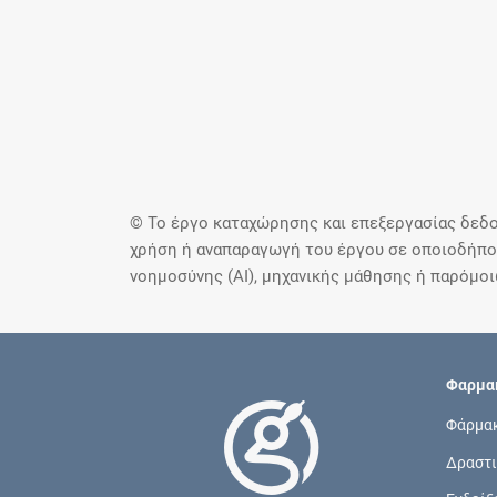
© Το έργο καταχώρησης και επεξεργασίας δεδο
χρήση ή αναπαραγωγή του έργου σε οποιοδήποτ
νοημοσύνης (AI), μηχανικής μάθησης ή παρόμο
Φαρμακ
Φάρμα
Δραστι