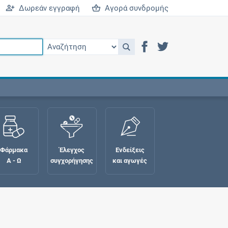
Δωρεάν εγγραφή
Αγορά συνδρομής
Φάρμακα
Έλεγχος
Ενδείξεις
Α - Ω
συγχορήγησης
και αγωγές