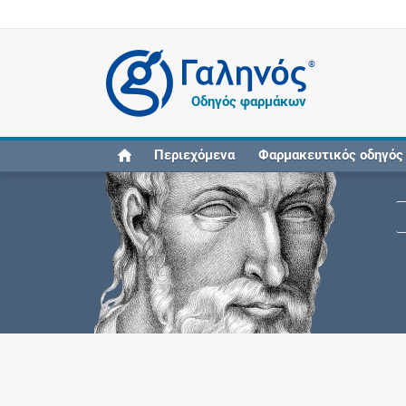
®
Οδηγός φαρμάκων
Περιεχόμενα
Φαρμακευτικός οδηγός