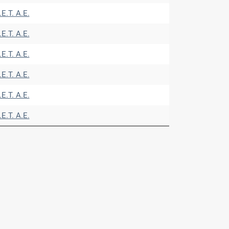
.Ε.Τ. A.E.
.Ε.Τ. A.E.
.Ε.Τ. A.E.
.Ε.Τ. A.E.
.Ε.Τ. A.E.
.Ε.Τ. A.E.