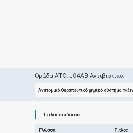
Ομάδα ATC: J04AB Αντιβιοτικά
Ανατομικό θεραπευτικό χημικό σύστημα ταξι
Τίτλοι κωδικού
Γλώσσα
Τίτλος