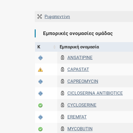
Ριφαπεντίνη
Εμπορικές ονομασίες ομάδας
Κ
Εμπορική ονομασία
ANSATIPINE
CAPASTAT
CAPREOMYCIN
CICLOSERINA ANTIBIOTICE
CYCLOSERINE
EREMFAT
MYCOBUTIN