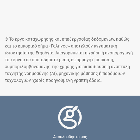
© Το έργο καταχώρησης και επεξεργασίας δεδομένων, καθώς
και το εμπορικό σήμα «Γαληνός» αποτελούν πνευματική
ιδιοκτησία της Ergobyte. Απαγορεύεται η χρήση ή αναπαραγωγή
του έργου σε οποιοδήποτε μέσο, εφαρμογή ή συσκευή,
συμπεριλαμβανομένης της χρήσης για εκπαίδευση ή ανάπτυξη
τεχνητής νοημοσύνης (AI), μηχανικής μάθησης ή παρόμοιων
τεχνολογιών, χωρίς προηγούμενη γραπτή άδεια.
Ακουλουθήστε μας