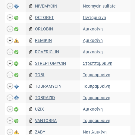
NIVEMYCIN
Neomycin sulfate
OCTORET
Γενταμικίνη
ORLOBIN
Αμικασίνη
REMIKIN
Αμικασίνη
ROVERICLIN
Αμικασίνη
STREPTOMYCIN
Στρεπτομυκίνη
TOBI
Τομπραμυκίνη
TOBRAMYCIN
Τομπραμυκίνη
TOBRAZID
Τομπραμυκίνη
UZIX
Αμικασίνη
VANTOBRA
Τομπραμυκίνη
ZABY
Νετιλμικίνη