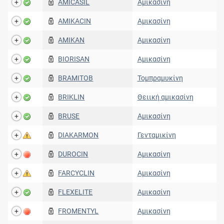
AMICASIL
Αμικασίνη
AMIKACIN
Αμικασίνη
AMIKAN
Αμικασίνη
BIORISAN
Αμικασίνη
BRAMITOB
Τομπραμυκίνη
BRIKLIN
Θειική αμικασίνη
BRUSE
Αμικασίνη
DIAKARMON
Γενταμικίνη
DUROCIN
Αμικασίνη
FARCYCLIN
Αμικασίνη
FLEXELITE
Αμικασίνη
FROMENTYL
Αμικασίνη