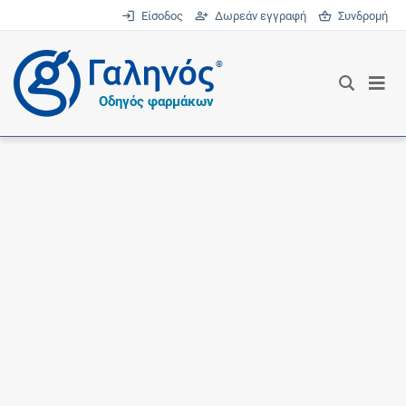
Είσοδος
Δωρεάν εγγραφή
Συνδρομή
®
Οδηγός φαρμάκων