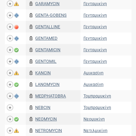
GARAMYCIN
Γενταμικίνη
GENTA-GOBENS
Γενταμικίνη
GENTALLINE
Γενταμικίνη
GENTAMED
Γενταμικίνη
GENTAMICIN
Γενταμικίνη
GENTOMIL
Γενταμικίνη
KANCIN
Αμικασίνη
LANOMYCIN
Αμικασίνη
MEDPHATOBRA
Τομπραμυκίνη
NEBCIN
Τομπραμυκίνη
NEOMYCIN
Νεομυκίνη
NETROMYCIN
Νετιλμικίνη