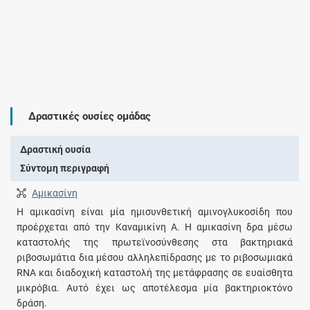
Δραστικές ουσίες ομάδας
Δραστική ουσία
Σύντομη περιγραφή
Αμικασίνη
Η αμικασίνη είναι μία ημισυνθετική αμινογλυκοσίδη που
προέρχεται από την Καναμικίνη Α. Η αμικασίνη δρα μέσω
καταστολής της πρωτεϊνοσύνθεσης στα βακτηριακά
ριβοσωμάτια δια μέσου αλληλεπίδρασης με το ριβοσωμιακά
RNA και διαδοχική καταστολή της μετάφρασης σε ευαίσθητα
μικρόβια. Αυτό έχει ως αποτέλεσμα μία βακτηριοκτόνο
δράση.