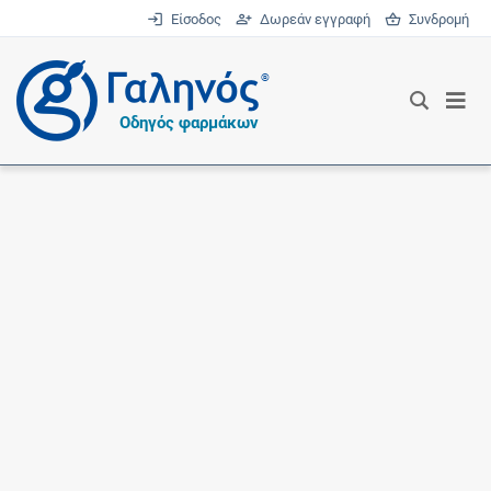
Είσοδος
Δωρεάν εγγραφή
Συνδρομή
®
Οδηγός φαρμάκων