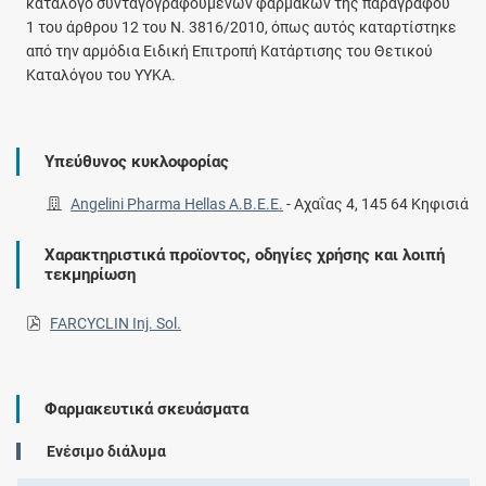
κατάλογο συνταγογραφούμενων φαρμάκων της παραγράφου
1 του άρθρου 12 του Ν. 3816/2010, όπως αυτός καταρτίστηκε
από την αρμόδια Ειδική Επιτροπή Κατάρτισης του Θετικού
Καταλόγου του ΥΥΚΑ.
Υπεύθυνος κυκλοφορίας
Angelini Pharma Hellas Α.Β.Ε.Ε.
-
Αχαΐας 4, 145 64 Κηφισιά
Χαρακτηριστικά προϊοντος, οδηγίες χρήσης και λοιπή
τεκμηρίωση
FARCYCLIN Inj. Sol.
Φαρμακευτικά σκευάσματα
Eνέσιμο διάλυμα