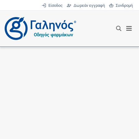
Είσοδος
Δωρεάν εγγραφή
Συνδρομή
®
Οδηγός φαρμάκων