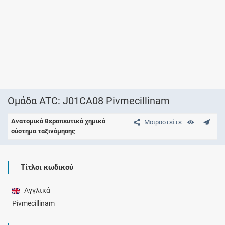
Ομάδα ATC: J01CA08 Pivmecillinam
Ανατομικό θεραπευτικό χημικό
Μοιραστείτε
σύστημα ταξινόμησης
Τίτλοι κωδικού
Αγγλικά
Pivmecillinam