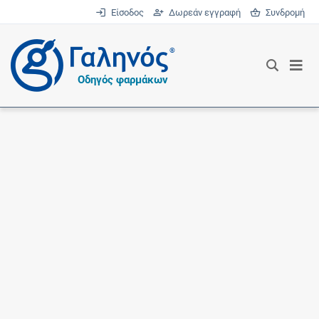
Είσοδος
Δωρεάν εγγραφή
Συνδρομή
®
Οδηγός φαρμάκων