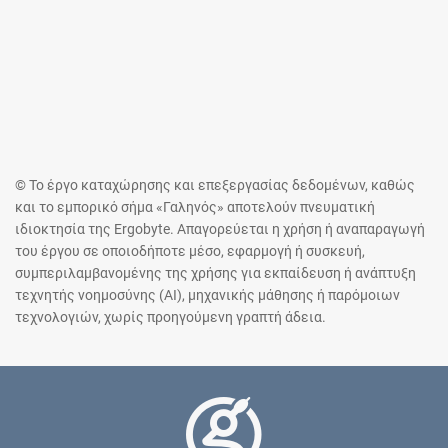
© Το έργο καταχώρησης και επεξεργασίας δεδομένων, καθώς
και το εμπορικό σήμα «Γαληνός» αποτελούν πνευματική
ιδιοκτησία της Ergobyte. Απαγορεύεται η χρήση ή αναπαραγωγή
του έργου σε οποιοδήποτε μέσο, εφαρμογή ή συσκευή,
συμπεριλαμβανομένης της χρήσης για εκπαίδευση ή ανάπτυξη
τεχνητής νοημοσύνης (AI), μηχανικής μάθησης ή παρόμοιων
τεχνολογιών, χωρίς προηγούμενη γραπτή άδεια.