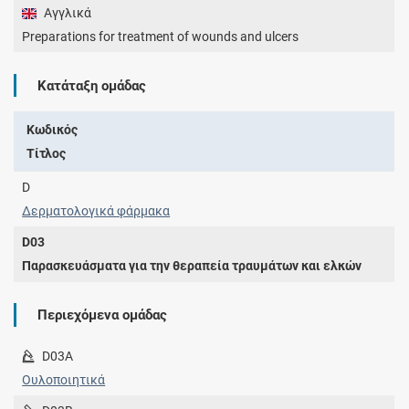
Αγγλικά
Preparations for treatment of wounds and ulcers
Κατάταξη ομάδας
Κωδικός
Τίτλος
D
Δερματολογικά φάρμακα
D03
Παρασκευάσματα για την θεραπεία τραυμάτων και ελκών
Περιεχόμενα ομάδας
D03A
Ουλοποιητικά