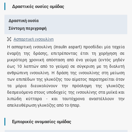
Δραστικές ουσίες ομάδας
Δραστική ουσία
Σύντομη περιγραφή
Ασπαρτική ινσουλίνη
Η ασπαρτική ινσουλίνη (insulin aspart) προσδίδει μία ταχεία
έναρξη της δράσης, επιτρέποντας έτσι τη χορήγηση σε
μικρότερη χρονική απόσταση από ένα γεύμα (εντός μηδέν
έως 10 λεπτών από το γεύμα) σε σύγκριση με τη διαλυτή
ανθρώπινη ινσουλίνη. Η δράση της ινσουλίνης στη μείωση
των επιπέδων της γλυκόζης του αίματος παρατηρείται όταν
τα μόρια διευκολύνουν την πρόσληψη της γλυκόζης
δεσμευόμενα στους υποδοχείς της ινσουλίνης στα μυϊκά και
λιπώδη κύτταρα - και ταυτόχρονα αναστέλλουν την
απελευθέρωση γλυκόζης από το ήπαρ.
Εμπορικές ονομασίες ομάδας