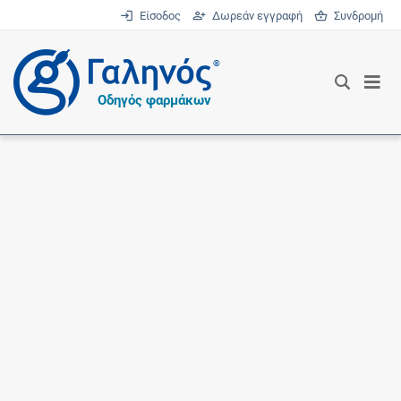
Είσοδος
Δωρεάν εγγραφή
Συνδρομή
®
Οδηγός φαρμάκων