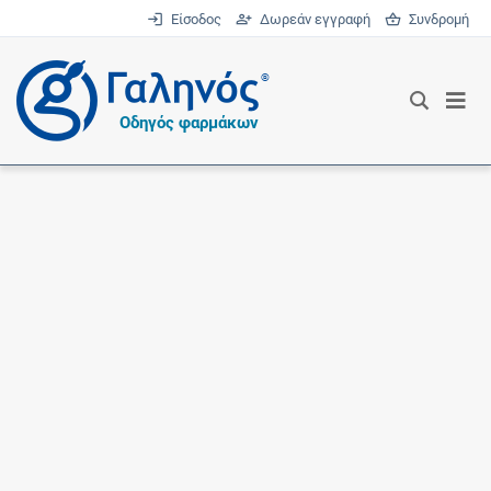
Είσοδος
Δωρεάν εγγραφή
Συνδρομή
®
Οδηγός φαρμάκων