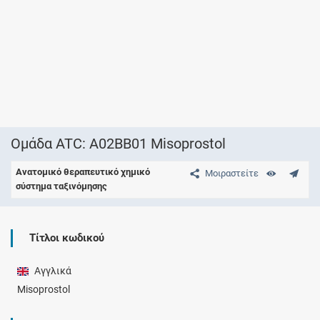
Ομάδα ATC: A02BB01 Misoprostol
Ανατομικό θεραπευτικό χημικό
Μοιραστείτε
σύστημα ταξινόμησης
Τίτλοι κωδικού
Αγγλικά
Misoprostol