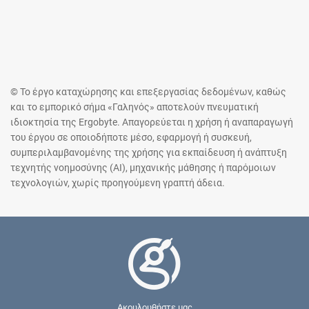
© Το έργο καταχώρησης και επεξεργασίας δεδομένων, καθώς
και το εμπορικό σήμα «Γαληνός» αποτελούν πνευματική
ιδιοκτησία της Ergobyte. Απαγορεύεται η χρήση ή αναπαραγωγή
του έργου σε οποιοδήποτε μέσο, εφαρμογή ή συσκευή,
συμπεριλαμβανομένης της χρήσης για εκπαίδευση ή ανάπτυξη
τεχνητής νοημοσύνης (AI), μηχανικής μάθησης ή παρόμοιων
τεχνολογιών, χωρίς προηγούμενη γραπτή άδεια.
Ακουλουθήστε μας