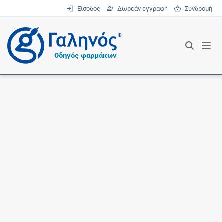
Είσοδος
Δωρεάν εγγραφή
Συνδρομή
®
Οδηγός φαρμάκων