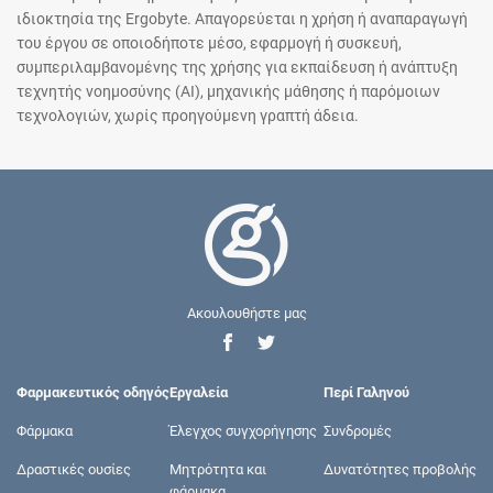
ιδιοκτησία της Ergobyte. Απαγορεύεται η χρήση ή αναπαραγωγή
του έργου σε οποιοδήποτε μέσο, εφαρμογή ή συσκευή,
συμπεριλαμβανομένης της χρήσης για εκπαίδευση ή ανάπτυξη
τεχνητής νοημοσύνης (AI), μηχανικής μάθησης ή παρόμοιων
τεχνολογιών, χωρίς προηγούμενη γραπτή άδεια.
Ακουλουθήστε μας
Φαρμακευτικός οδηγός
Εργαλεία
Περί Γαληνού
Φάρμακα
Έλεγχος συγχορήγησης
Συνδρομές
Δραστικές ουσίες
Μητρότητα και
Δυνατότητες προβολής
φάρμακα