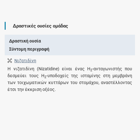
Δραστικές ουσίες ομάδας
Δραστική ουσία
Σύντομη περιγραφή
Νιζατιδίνη
Η νιζατιδίνη (Nizatidine) είναι ένας H
-ανταγωνιστής που
2
δεσμεύει τους H
-υποδοχείς της ισταμίνης στη μεμβράνη
2
των τοιχωματικών κυττάρων του στομάχου, αναστέλλοντας
έτσι την έκκριση οξέος.