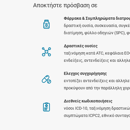
Αποκτήστε πρόσβαση σε
Φάρμακα & Συμπληρώματα διατρο
δραστική ουσία, συσκευασία, συγκ
διατίμηση, φύλλο οδηγιών (SPC), 
Δραστικές ουσίες
ταξινόμηση κατά ATC, κεφάλαια ΕΟ
ενδείξεις, αντενδείξεις και αλλη
Ελεγχος συγχορήγησης
εντοπίζει αντενδείξεις και αλληλε
προκύψουν από την παράλληλη χο
Διεθνείς κωδικοποιήσεις
νόσοι ICD-10, ταξινόμηση δραστικώ
συμπτώματα ICPC2, εθνικό συνταγ