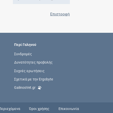
Επιστροφή
Περί Γαληνού
Συνδρομές
Δυνατότητες προβολής
Συχνές ερωτήσεις
Σχετικά με την Ergobyte
GalinosVet.gr
Περιεχόμενα
Όροι χρήσης
Επικοινωνία