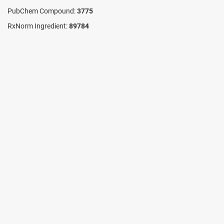
PubChem Compound:
3775
RxNorm Ingredient:
89784