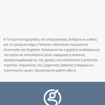
© Το έργο καταχώρησης και επεξεργασίας δεδομένων, καθώς
και το εμπορικό σήμα «Γαληνός» αποτελούν πνευματική
ιδιοκτησία της Ergobyte. Απαγορεύεται η χρήση ή αναπαραγωγή
του έργου σε οποιοδήποτε μέσο, εφαρμογή ή συσκευή,
συμπεριλαμβανομένης της χρήσης για εκπαίδευση ή ανάπτυξη
τεχνητής νοημοσύνης (AI), μηχανικής μάθησης ή παρόμοιων
τεχνολογιών, χωρίς προηγούμενη γραπτή άδεια.