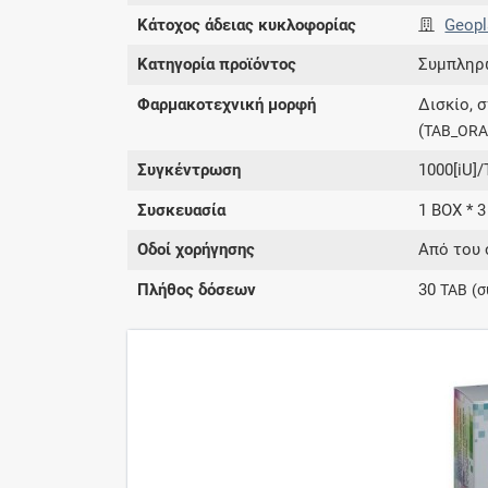
Κάτοχος άδειας κυκλοφορίας
Geopl
Κατηγορία προϊόντος
Συμπληρ
Φαρμακοτεχνική μορφή
Δισκίο, 
(
TAB_ORA
Συγκέντρωση
1000[iU]/
Συσκευασία
1 BOX * 3
Οδοί χορήγησης
Από του 
Πλήθος δόσεων
30
TAB
(σ