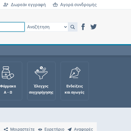
Δωρεάν εγγραφή
Αγορά συνδρομής
Φάρμακα
Έλεγχος
Ενδείξεις
Α - Ω
συγχορήγησης
και αγωγές
Μοιραστείτε
Ευρετήριο
Αναφορές