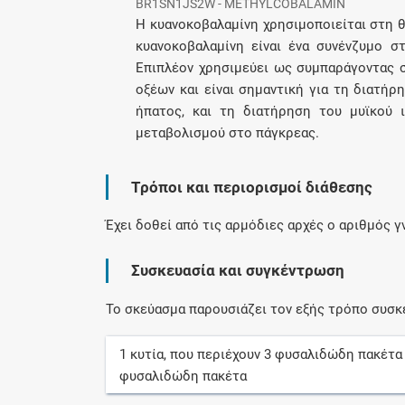
BR1SN1JS2W - METHYLCOBALAMIN
Η κυανοκοβαλαμίνη χρησιμοποιείται στη θ
κυανοκοβαλαμίνη είναι ένα συνένζυμο σ
Επιπλέον χρησιμεύει ως συμπαράγοντας σ
οξέων και είναι σημαντική για τη διατήρ
ήπατος, και τη διατήρηση του μυϊκού 
μεταβολισμού στο πάγκρεας.
Τρόποι και περιορισμοί διάθεσης
Έχει δοθεί από τις αρμόδιες αρχές ο αριθμός 
Συσκευασία και συγκέντρωση
Το σκεύασμα παρουσιάζει τον εξής τρόπο συσκ
1
κυτία
, που περιέχουν
3
φυσαλιδώδη πακέτα
φυσαλιδώδη πακέτα