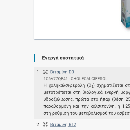
Ενεργά συστατικά
1
Βιταμίνη D3
1C6V77QF41 - CHOLECALCIFEROL
Η χοληκαλσιφερόλη (D
) σχηματίζεται σ
3
μετατρέπεται στη βιολογικά ενεργή μορφ
υδροξυλίωσης, πρώτα στο ήπαρ (θέση 25)
παραθορμόνη και την καλσιτονίνη, η 1,2
στη ρύθμιση του μεταβολισμού του ασβεσ
2
Βιταμίνη B12