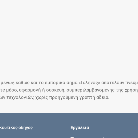
μένων, καθώς και το εμπορικό σήμα «Γαληνός» αποτελούν πνευμα
ε μέσο, εφαρμογή ή συσκευή, συμπεριλαμβανομένης της χρήσης
ιων τεχνολογιών, χωρίς προηγούμενη γραπτή άδεια.
ευτικός οδηγός
Εργαλεία