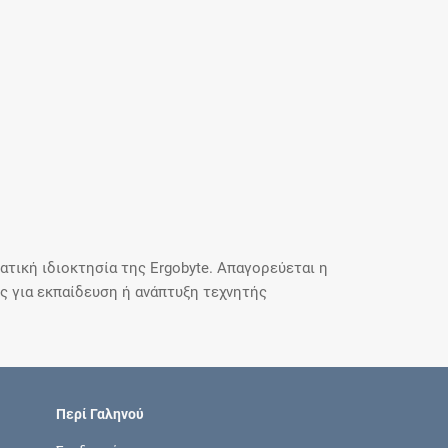
τική ιδιοκτησία της Ergobyte. Απαγορεύεται η
 για εκπαίδευση ή ανάπτυξη τεχνητής
Περί Γαληνού