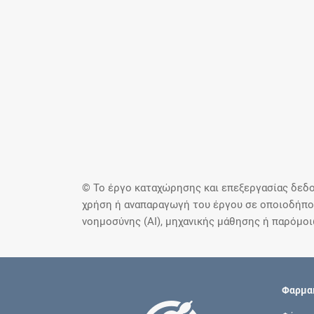
© Το έργο καταχώρησης και επεξεργασίας δεδο
χρήση ή αναπαραγωγή του έργου σε οποιοδήποτ
νοημοσύνης (AI), μηχανικής μάθησης ή παρόμο
Φαρμακ