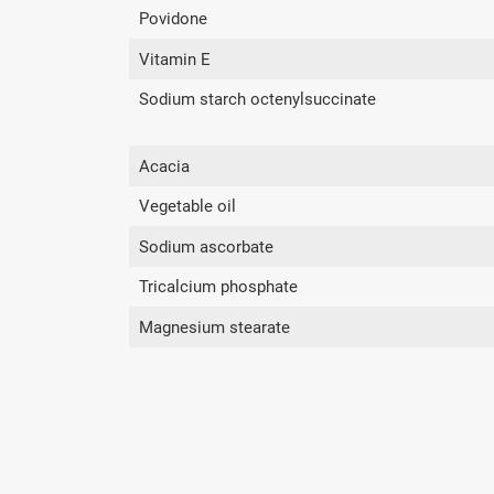
Povidone
Vitamin E
Sodium starch octenylsuccinate
Acacia
Vegetable oil
Sodium ascorbate
Tricalcium phosphate
Magnesium stearate