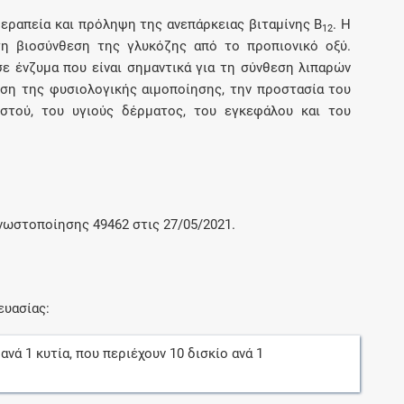
εραπεία και πρόληψη της ανεπάρκειας βιταμίνης Β
. Η
12
τη βιοσύνθεση της γλυκόζης από το προπιονικό οξύ.
ε ένζυμα που είναι σημαντικά για τη σύνθεση λιπαρών
ηση της φυσιολογικής αιμοποίησης, την προστασία του
ιστού, του υγιούς δέρματος, του εγκεφάλου και του
γνωστοποίησης 49462 στις 27/05/2021.
ευασίας:
ανά
1
κυτία
, που περιέχουν
10
δισκίο
ανά
1