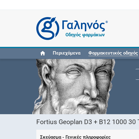
®
Οδηγός φαρμάκων
Περιεχόμενα
Φαρμακευτικός οδηγός
Fortius Geoplan D3 + B12 1000 30
Σκεύασμα - Γενικές πληροφορίες