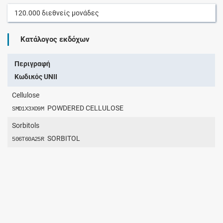
120.000
διεθνείς μονάδες
Κατάλογος εκδόχων
Περιγραφή
Κωδικός UNII
Cellulose
POWDERED CELLULOSE
SMD1X3XO9M
Sorbitols
SORBITOL
506T60A25R