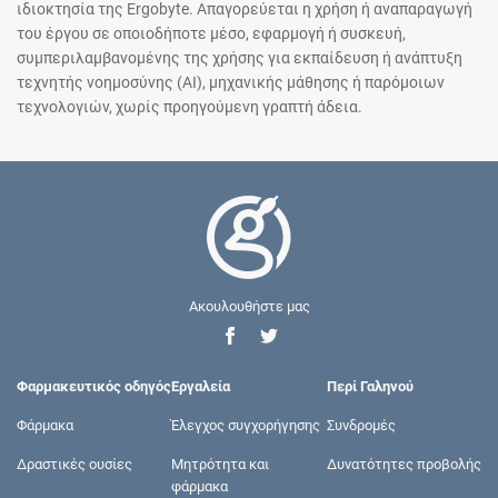
ιδιοκτησία της Ergobyte. Απαγορεύεται η χρήση ή αναπαραγωγή
του έργου σε οποιοδήποτε μέσο, εφαρμογή ή συσκευή,
συμπεριλαμβανομένης της χρήσης για εκπαίδευση ή ανάπτυξη
τεχνητής νοημοσύνης (AI), μηχανικής μάθησης ή παρόμοιων
τεχνολογιών, χωρίς προηγούμενη γραπτή άδεια.
Ακουλουθήστε μας
Φαρμακευτικός οδηγός
Εργαλεία
Περί Γαληνού
Φάρμακα
Έλεγχος συγχορήγησης
Συνδρομές
Δραστικές ουσίες
Μητρότητα και
Δυνατότητες προβολής
φάρμακα