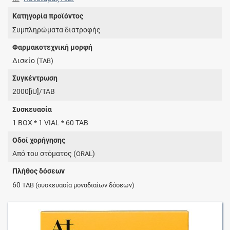
Κατηγορία προϊόντος
Συμπληρώματα διατροφής
Φαρμακοτεχνική μορφή
Δισκίο (
)
TAB
Συγκέντρωση
2000[iU]/TAB
Συσκευασία
1 BOX * 1 VIAL * 60 TAB
Οδοί χορήγησης
Από του στόματος (
)
ORAL
Πλήθος δόσεων
60
TAB
(συσκευασία μοναδιαίων δόσεων)