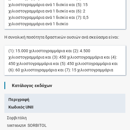
χιλιοστογραμμάρια
ανά
1
δισκίο
και (5):
15
χιλιοστογραμμάρια
ανά
1
δισκίο
και (6):
2
χιλιοστογραμμάρια
ανά
1
δισκίο
και (7):
0,5
χιλιοστογραμμάρια
ανά
1
δισκίο
Η συνολική ποσότητα δραστικών ουσιών ανά σκεύασμα είναι:
(1):
15.000
χιλιοστογραμμάρια
και (2):
4.500
χιλιοστογραμμάρια
και (3):
450
χιλιοστογραμμάρια
και (4):
450
χιλιοστογραμμάρια
και (5):
450
χιλιοστογραμμάρια
και
(6):
60
χιλιοστογραμμάρια
και (7):
15
χιλιοστογραμμάρια
Κατάλογος εκδόχων
Περιγραφή
Κωδικός UNII
Σορβιτόλη
SORBITOL
506T60A25R