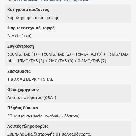
Κατηγορία προϊόντος
Συμπληρώματα διατροφής
Φαρμακοτεχνική μορφή
Δισκίο (
)
TAB
Συγκέντρωση
500MG/TAB (1) + 150MG/TAB (2) + 15MG/TAB (3) + 15MG/TAB
(4) + 15MG/TAB (5) + 2MG/TAB (6) + 0.5MG/TAB (7)
Συσκευασία
1 BOX * 2 BLPK * 15 TAB
Οδοί χορήγησης
Από του στόματος (
)
ORAL
Πλήθος δόσεων
30
TAB
(συσκευασία μοναδιαίων δόσεων)
Λοιπές πληροφορίες
Συμπλήρωμα διατροφής με βαλσαμόχορτο,