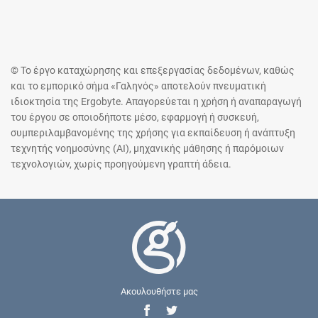
© Το έργο καταχώρησης και επεξεργασίας δεδομένων, καθώς
και το εμπορικό σήμα «Γαληνός» αποτελούν πνευματική
ιδιοκτησία της Ergobyte. Απαγορεύεται η χρήση ή αναπαραγωγή
του έργου σε οποιοδήποτε μέσο, εφαρμογή ή συσκευή,
συμπεριλαμβανομένης της χρήσης για εκπαίδευση ή ανάπτυξη
τεχνητής νοημοσύνης (AI), μηχανικής μάθησης ή παρόμοιων
τεχνολογιών, χωρίς προηγούμενη γραπτή άδεια.
Ακουλουθήστε μας