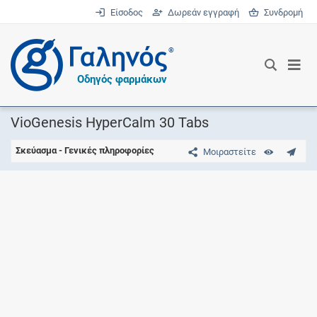
Είσοδος
Δωρεάν εγγραφή
Συνδρομή
®
Οδηγός φαρμάκων
VioGenesis HyperCalm 30 Tabs
Σκεύασμα - Γενικές πληροφορίες
Μοιραστείτε