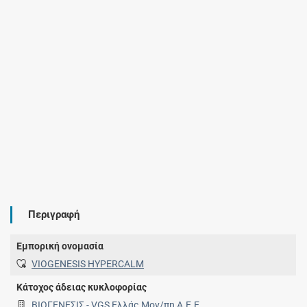
Περιγραφή
Εμπορική ονομασία
VIOGENESIS HYPERCALM
Κάτοχος άδειας κυκλοφορίας
ΒΙΟΓΕΝΕΣΙΣ - VGS Ελλάς Μον/πη Α.Ε.Ε.