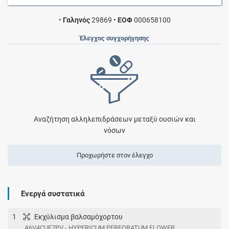
•
Γαληνός
29869
•
ΕΟΦ
000658100
Έλεγχος συγχορήγησης
Αναζήτηση αλληλεπιδράσεων μεταξύ ουσιών και
νόσων
Προχωρήστε στον έλεγχο
Ενεργά συστατικά
1
Εκχύλισμα βαλσαμόχορτου
A6V4CUE7PV - HYPERICUM PERFORATUM FLOWER