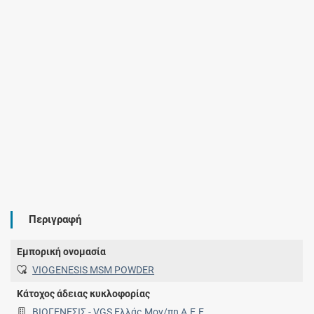
Περιγραφή
Εμπορική ονομασία
VIOGENESIS MSM POWDER
Κάτοχος άδειας κυκλοφορίας
ΒΙΟΓΕΝΕΣΙΣ - VGS Ελλάς Μον/πη Α.Ε.Ε.