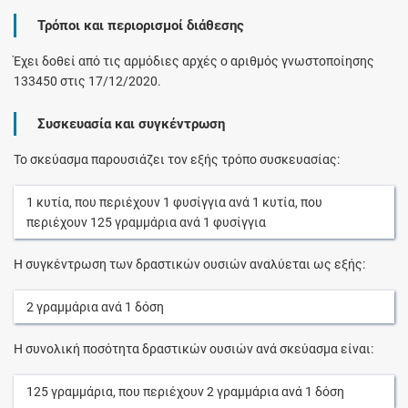
Τρόποι και περιορισμοί διάθεσης
Έχει δοθεί από τις αρμόδιες αρχές ο αριθμός γνωστοποίησης
133450 στις 17/12/2020.
Συσκευασία και συγκέντρωση
Το σκεύασμα παρουσιάζει τον εξής τρόπο συσκευασίας:
1
κυτία
, που περιέχουν
1
φυσίγγια
ανά
1
κυτία
, που
περιέχουν
125
γραμμάρια
ανά
1
φυσίγγια
Η συγκέντρωση των δραστικών ουσιών αναλύεται ως εξής:
2
γραμμάρια
ανά
1
δόση
Η συνολική ποσότητα δραστικών ουσιών ανά σκεύασμα είναι:
125
γραμμάρια
, που περιέχουν
2
γραμμάρια
ανά
1
δόση