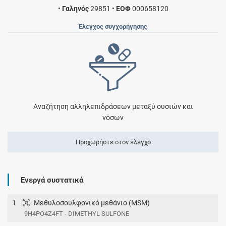
•
Γαληνός
29851
•
ΕΟΦ
000658120
Έλεγχος συγχορήγησης
Αναζήτηση αλληλεπιδράσεων μεταξύ ουσιών και
νόσων
Προχωρήστε στον έλεγχο
Ενεργά συστατικά
1
Μεθυλοσουλφονικό μεθάνιο (MSM)
9H4PO4Z4FT - DIMETHYL SULFONE