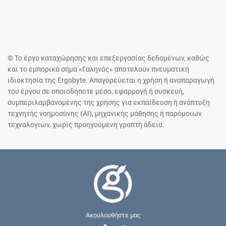
© Το έργο καταχώρησης και επεξεργασίας δεδομένων, καθώς
και το εμπορικό σήμα «Γαληνός» αποτελούν πνευματική
ιδιοκτησία της Ergobyte. Απαγορεύεται η χρήση ή αναπαραγωγή
του έργου σε οποιοδήποτε μέσο, εφαρμογή ή συσκευή,
συμπεριλαμβανομένης της χρήσης για εκπαίδευση ή ανάπτυξη
τεχνητής νοημοσύνης (AI), μηχανικής μάθησης ή παρόμοιων
τεχνολογιών, χωρίς προηγούμενη γραπτή άδεια.
Ακουλουθήστε μας