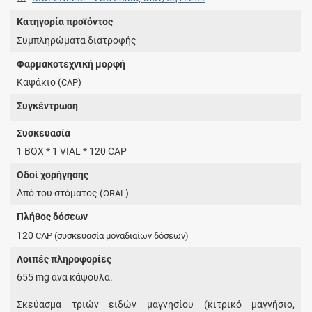
Κατηγορία προϊόντος
Συμπληρώματα διατροφής
Φαρμακοτεχνική μορφή
Καψάκιο (
)
CAP
Συγκέντρωση
Συσκευασία
1 BOX * 1 VIAL * 120 CAP
Οδοί χορήγησης
Από του στόματος (
)
ORAL
Πλήθος δόσεων
120
CAP
(συσκευασία μοναδιαίων δόσεων)
Λοιπές πληροφορίες
655 mg ανα κάψουλα.
Σκεύασμα τριών ειδών μαγνησίου (κιτρικό μαγνήσιο,