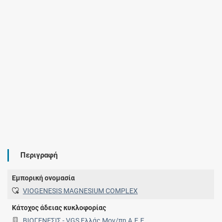
Περιγραφή
Εμπορική ονομασία
VIOGENESIS MAGNESIUM COMPLEX
Κάτοχος άδειας κυκλοφορίας
ΒΙΟΓΕΝΕΣΙΣ - VGS Ελλάς Μον/πη Α.Ε.Ε.