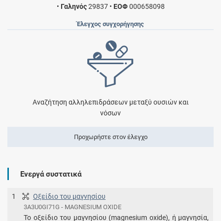
•
Γαληνός
29837
•
ΕΟΦ
000658098
Έλεγχος συγχορήγησης
Αναζήτηση αλληλεπιδράσεων μεταξύ ουσιών και
νόσων
Προχωρήστε στον έλεγχο
Ενεργά συστατικά
1
Οξείδιο του μαγνησίου
3A3U0GI71G - MAGNESIUM OXIDE
Το οξείδιο του μαγνησίου (magnesium oxide), ή μαγνησία,