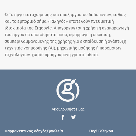
© Το έργο καταχώρησης και επεξεργασίας δεδομένων, καθώς
και το εμπορικό σήμα «Γαληνός» αποτελούν πνευματική
ιδιοκτησία της Ergobyte. Απαγορεύεται η χρήση ή αναπαραγωγή
του έργου σε οποιοδήποτε μέσο, εφαρμογή ή συσκευή,
συμπεριλαμβανομένης της χρήσης για εκπαίδευση ή ανάπτυξη
τεχνητής νοημοσύνης (AI), μηχανικής μάθησης ή παρόμοιων
τεχνολογιών, χωρίς προηγούμενη γραπτή άδεια.
Ακουλουθήστε μας
Φαρμακευτικός οδηγός
Εργαλεία
Περί Γαληνού