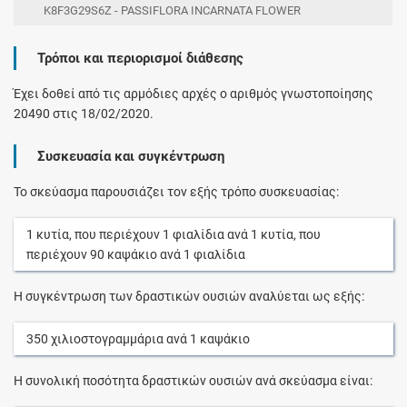
K8F3G29S6Z - PASSIFLORA INCARNATA FLOWER
Τρόποι και περιορισμοί διάθεσης
Έχει δοθεί από τις αρμόδιες αρχές ο αριθμός γνωστοποίησης
20490 στις 18/02/2020.
Συσκευασία και συγκέντρωση
Το σκεύασμα παρουσιάζει τον εξής τρόπο συσκευασίας:
1
κυτία
, που περιέχουν
1
φιαλίδια
ανά
1
κυτία
, που
περιέχουν
90
καψάκιο
ανά
1
φιαλίδια
Η συγκέντρωση των δραστικών ουσιών αναλύεται ως εξής:
350
χιλιοστογραμμάρια
ανά
1
καψάκιο
Η συνολική ποσότητα δραστικών ουσιών ανά σκεύασμα είναι: