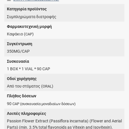
Κατηγορία προϊόντος
Συμπληρώματα διατροφής
Φαρμακοτεχνική μορφή
Καψάκιο (
)
CAP
Συγκέντρωση
350MG/CAP
Συσκευασία
1 BOX * 1 VIAL * 90 CAP
Οδοί χορήγησης
Από του στόματος (
)
ORAL
Πλήθος δόσεων
90
CAP
(συσκευασία μοναδιαίων δόσεων)
Λοιπές πληροφορίες
Passion Flower Extract (Passiflora incarnata) (Flower and Aerial
Parts) (min. 3.5% total flavonoids as Vitexin and Isovitexin).