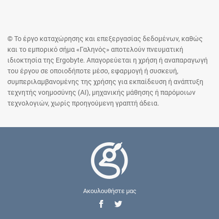
© Το έργο καταχώρησης και επεξεργασίας δεδομένων, καθώς
και το εμπορικό σήμα «Γαληνός» αποτελούν πνευματική
ιδιοκτησία της Ergobyte. Απαγορεύεται η χρήση ή αναπαραγωγή
του έργου σε οποιοδήποτε μέσο, εφαρμογή ή συσκευή,
συμπεριλαμβανομένης της χρήσης για εκπαίδευση ή ανάπτυξη
τεχνητής νοημοσύνης (AI), μηχανικής μάθησης ή παρόμοιων
τεχνολογιών, χωρίς προηγούμενη γραπτή άδεια.
Ακουλουθήστε μας