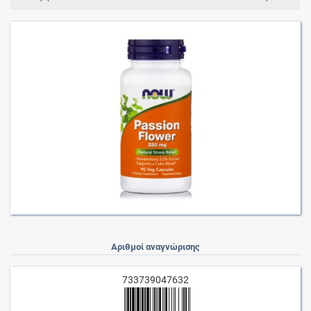
Αριθμοί αναγνώρισης
733739047632