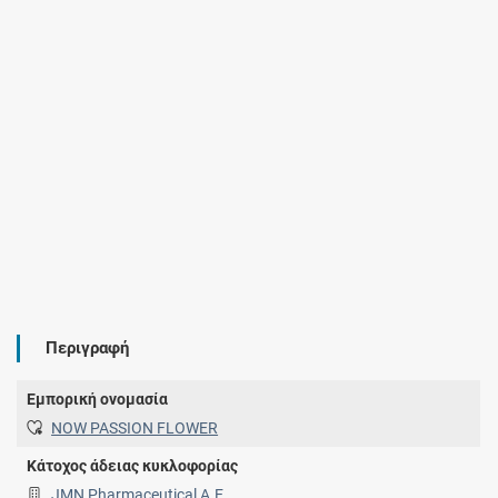
Περιγραφή
Εμπορική ονομασία
NOW PASSION FLOWER
Κάτοχος άδειας κυκλοφορίας
JMN Pharmaceutical Α.Ε.