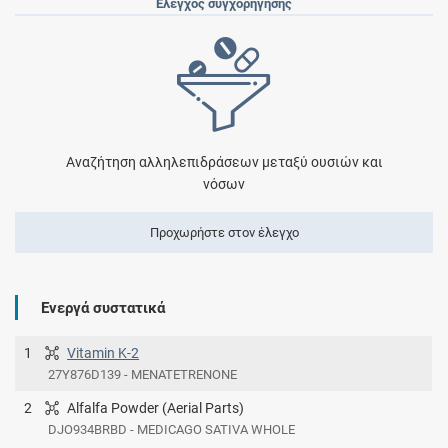
Έλεγχος συγχορήγησης
Αναζήτηση αλληλεπιδράσεων μεταξύ ουσιών και
νόσων
Προχωρήστε στον έλεγχο
Ενεργά συστατικά
1
Vitamin K-2
27Y876D139 - MENATETRENONE
2
Alfalfa Powder (Aerial Parts)
DJO934BRBD - MEDICAGO SATIVA WHOLE