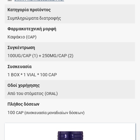
Κατηγορία προϊόντος
Συμπληρώματα διατροφής
Φαρμακοτεχνική μορφή
Καψάκιο (
)
CAP
Συγκέντρωση
100UG/CAP (1) + 250MG/CAP (2)
Συσκευασία
1 BOX * 1 VIAL * 100 CAP
Οδοί χορήγησης
Από του στόματος (
)
ORAL
Πλήθος δόσεων
100
CAP
(συσκευασία μοναδιαίων δόσεων)