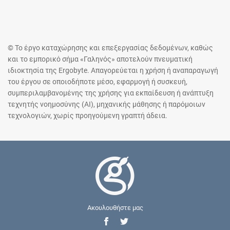
© Το έργο καταχώρησης και επεξεργασίας δεδομένων, καθώς
και το εμπορικό σήμα «Γαληνός» αποτελούν πνευματική
ιδιοκτησία της Ergobyte. Απαγορεύεται η χρήση ή αναπαραγωγή
του έργου σε οποιοδήποτε μέσο, εφαρμογή ή συσκευή,
συμπεριλαμβανομένης της χρήσης για εκπαίδευση ή ανάπτυξη
τεχνητής νοημοσύνης (AI), μηχανικής μάθησης ή παρόμοιων
τεχνολογιών, χωρίς προηγούμενη γραπτή άδεια.
Ακουλουθήστε μας