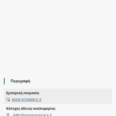
Περιγραφή
Εμπορική ονομασία
NOW VITAMIN K-2
Κάτοχος άδειας κυκλοφορίας
JMN Pharmaceutical Α.Ε.