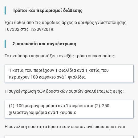
Τρόποι και περιορισμοί διάθεσης
Έχει δοθεί από τις αρμόδιες αρχές ο αριθμός γνωστοποίησης
107332 στις 12/09/2019.
Συσκευασία και συγκέντρωση
Το σκεύασμα παρουσιάζει τον εξής τρόπο συσκευασίας:
1
κυτία
, που περιέχουν
1
φιαλίδια
ανά
1
κυτία
, που
περιέχουν
100
καψάκιο
ανά
1
φιαλίδια
Η συγκέντρωση των δραστικών ουσιών αναλύεται ως εξής:
(1):
100
μικρογραμμάρια
ανά
1
καψάκιο
και (2):
250
χιλιοστογραμμάρια
ανά
1
καψάκιο
Η συνολική ποσότητα δραστικών ουσιών ανά σκεύασμα είναι: