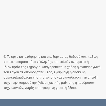
© Το έργο καταχώρησης και επεξεργασίας δεδομένων, καθώς
και το εμπορικό σήμα «Γαληνός» αποτελούν πνευματική
ιδιοκτησία της Ergobyte. Απαγορεύεται η χρήση ή αναπαραγωγή
του έργου σε οποιοδήποτε μέσο, εφαρμογή ή συσκευή,
συμπεριλαμβανομένης της χρήσης για εκπαίδευση ή ανάπτυξη
τεχνητής νοημοσύνης (AI), μηχανικής μάθησης ή παρόμοιων
τεχνολογιών, χωρίς προηγούμενη γραπτή άδεια.