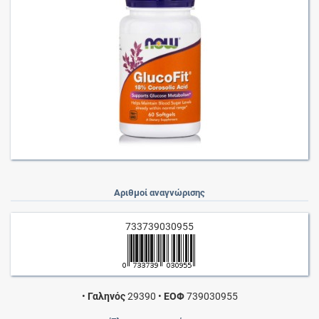
Αριθμοί αναγνώρισης
733739030955
•
Γαληνός
29390
•
ΕΟΦ
739030955