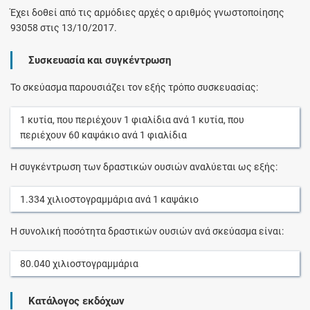
Έχει δοθεί από τις αρμόδιες αρχές ο αριθμός γνωστοποίησης
93058 στις 13/10/2017.
Συσκευασία και συγκέντρωση
Το σκεύασμα παρουσιάζει τον εξής τρόπο συσκευασίας:
1
κυτία
, που περιέχουν
1
φιαλίδια
ανά
1
κυτία
, που
περιέχουν
60
καψάκιο
ανά
1
φιαλίδια
Η συγκέντρωση των δραστικών ουσιών αναλύεται ως εξής:
1.334
χιλιοστογραμμάρια
ανά
1
καψάκιο
Η συνολική ποσότητα δραστικών ουσιών ανά σκεύασμα είναι:
80.040
χιλιοστογραμμάρια
Κατάλογος εκδόχων