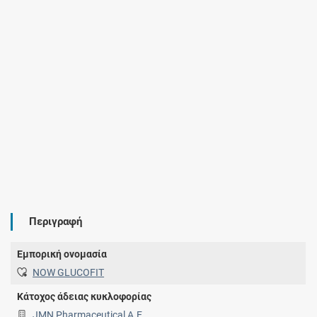
Περιγραφή
Εμπορική ονομασία
NOW GLUCOFIT
Κάτοχος άδειας κυκλοφορίας
JMN Pharmaceutical Α.Ε.