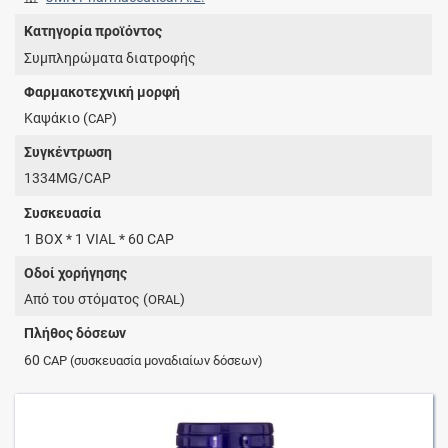
Κατηγορία προϊόντος
Συμπληρώματα διατροφής
Φαρμακοτεχνική μορφή
Καψάκιο (
)
CAP
Συγκέντρωση
1334MG/CAP
Συσκευασία
1 BOX * 1 VIAL * 60 CAP
Οδοί χορήγησης
Από του στόματος (
)
ORAL
Πλήθος δόσεων
60
CAP
(συσκευασία μοναδιαίων δόσεων)