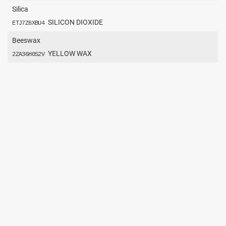
Silica
SILICON DIOXIDE
ETJ7Z6XBU4
Beeswax
YELLOW WAX
2ZA36H0S2V