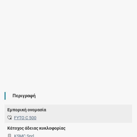
Περιγραφή
Εμπορική ονομασία
FYTO C 500
Κάτοχος άδειας κυκλοφορίας
KSMC Sprl