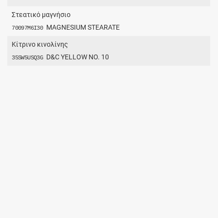
Στεατικό μαγνήσιο
MAGNESIUM STEARATE
70097M6I30
Κίτρινο κινολίνης
D&C YELLOW NO. 10
35SW5USQ3G