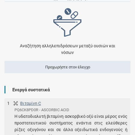
Αναζήτηση αλληλεπιδράσεων μεταξύ ουσιών και
νόσων
Προχωρήστε στον έλεγχο
Ενεργά συστατικά
1
Βιταμίνη C
PQ6CK8PD0R - ASCORBIC ACID
Η υδατοδιαλυτή βιταμίνη ασκορβικό οξύ είναι μέρος ενός
προστατευτικού συστήματος ενάντια στις ελεύθερες
ρίζες οξυγόνου και σε άλλα οξειδωτικά ενδογενούς ή