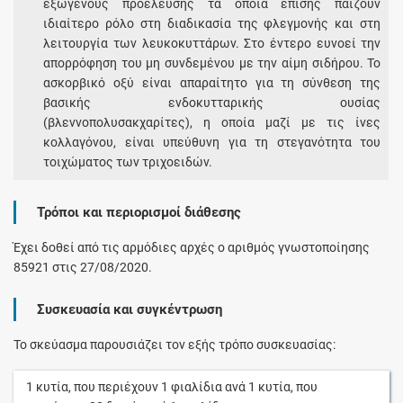
εξωγενούς προέλευσης τα οποία επίσης παίζουν
ιδιαίτερο ρόλο στη διαδικασία της φλεγμονής και στη
λειτουργία των λευκοκυττάρων. Στο έντερο ευνοεί την
απορρόφηση του μη συνδεμένου με την αίμη σιδήρου. Το
ασκορβικό οξύ είναι απαραίτητο για τη σύνθεση της
βασικής ενδοκυτταρικής ουσίας
(βλεννοπολυσακχαρίτες), η οποία μαζί με τις ίνες
κολλαγόνου, είναι υπεύθυνη για τη στεγανότητα του
τοιχώματος των τριχοειδών.
Τρόποι και περιορισμοί διάθεσης
Έχει δοθεί από τις αρμόδιες αρχές ο αριθμός γνωστοποίησης
85921 στις 27/08/2020.
Συσκευασία και συγκέντρωση
Το σκεύασμα παρουσιάζει τον εξής τρόπο συσκευασίας:
1
κυτία
, που περιέχουν
1
φιαλίδια
ανά
1
κυτία
, που