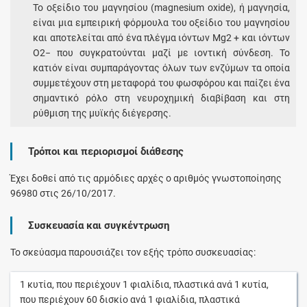
Το οξείδιο του μαγνησίου (magnesium oxide), ή μαγνησία,
είναι μια εμπειρική φόρμουλα του οξείδιο του μαγνησίου
και αποτελείται από ένα πλέγμα ιόντων Mg2 + και ιόντων
O2− που συγκρατούνται μαζί με ιοντική σύνδεση. Το
κατιόν είναι συμπαράγοντας όλων των ενζύμων τα οποία
συμμετέχουν στη μεταφορά του φωσφόρου και παίζει ένα
σημαντικό ρόλο στη νευροχημική διαβίβαση και στη
ρύθμιση της μυϊκής διέγερσης.
Τρόποι και περιορισμοί διάθεσης
Έχει δοθεί από τις αρμόδιες αρχές ο αριθμός γνωστοποίησης
96980 στις 26/10/2017.
Συσκευασία και συγκέντρωση
Το σκεύασμα παρουσιάζει τον εξής τρόπο συσκευασίας:
1
κυτία
, που περιέχουν
1
φιαλίδια, πλαστικά
ανά
1
κυτία
,
που περιέχουν
60
δισκίο
ανά
1
φιαλίδια, πλαστικά