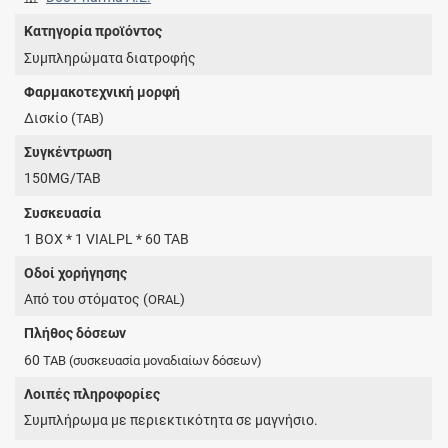
Κατηγορία προϊόντος
Συμπληρώματα διατροφής
Φαρμακοτεχνική μορφή
Δισκίο (
)
TAB
Συγκέντρωση
150MG/TAB
Συσκευασία
1 BOX * 1 VIALPL * 60 TAB
Οδοί χορήγησης
Από του στόματος (
)
ORAL
Πλήθος δόσεων
60
TAB
(συσκευασία μοναδιαίων δόσεων)
Λοιπές πληροφορίες
Συμπλήρωμα με περιεκτικότητα σε μαγνήσιο.