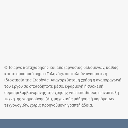
© Το έργο καταχώρησης και επεξεργασίας δεδομένων, καθώς
και το εμπορικό σήμα «Γαληνός» αποτελούν πνευματική
ιδιοκτησία της Ergobyte. Απαγορεύεται η χρήση ή αναπαραγωγή
του έργου σε οποιοδήποτε μέσο, εφαρμογή ή συσκευή,
συμπεριλαμβανομένης της χρήσης για εκπαίδευση ή ανάπτυξη
τεχνητής νοημοσύνης (AI), μηχανικής μάθησης ή παρόμοιων
τεχνολογιών, χωρίς προηγούμενη γραπτή άδεια.