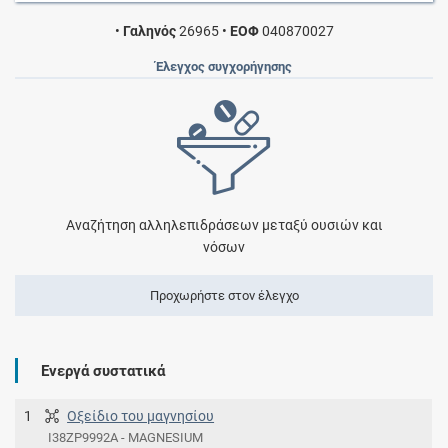
•
Γαληνός
26965
•
ΕΟΦ
040870027
Έλεγχος συγχορήγησης
Αναζήτηση αλληλεπιδράσεων μεταξύ ουσιών και
νόσων
Προχωρήστε στον έλεγχο
Ενεργά συστατικά
1
Οξείδιο του μαγνησίου
I38ZP9992A - MAGNESIUM