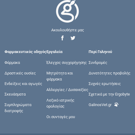
Ακουλουθήστε μας
Φαρμακευτικός οδηγός
Εργαλεία
Περί Γαληνού
Φάρμακα
Έλεγχος συγχορήγησης
Συνδρομές
Δραστικές ουσίες
Μητρότητα και
Δυνατότητες προβολής
φάρμακα
Ενδείξεις και αγωγές
Συχνές ερωτήσεις
Αλλεργίες / Δυσανεξίες
Σκευάσματα
Σχετικά με την Ergobyte
Λεξικό ιατρικής
Συμπληρώματα
GalinosVet.gr
ορολογίας
διατροφής
Οι συνταγές μου