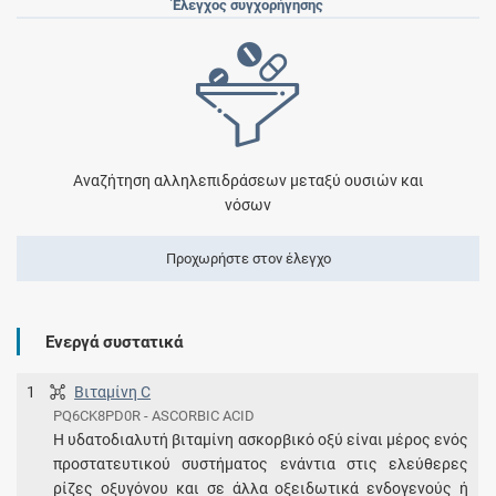
Έλεγχος συγχορήγησης
Αναζήτηση αλληλεπιδράσεων μεταξύ ουσιών και
νόσων
Προχωρήστε στον έλεγχο
Ενεργά συστατικά
1
Βιταμίνη C
PQ6CK8PD0R - ASCORBIC ACID
Η υδατοδιαλυτή βιταμίνη ασκορβικό οξύ είναι μέρος ενός
προστατευτικού συστήματος ενάντια στις ελεύθερες
ρίζες οξυγόνου και σε άλλα οξειδωτικά ενδογενούς ή