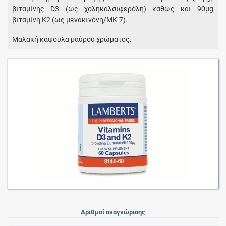
βιταμίνης D3 (ως χοληκαλσιφερόλη) καθώς και 90μg
βιταμίνη Κ2 (ως μενακινόνη/ΜΚ-7).
Μαλακή κάψουλα μαύρου χρώματος.
Αριθμοί αναγνώρισης