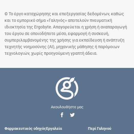
© Το έργο καταχώρησης και επεξεργασίας δεδομένων, καθώς
και το εμπορικό σήμα «Γαληνός» αποτελούν πνευματική
ιδιοκτησία της Ergobyte. Απαγορεύεται η χρήση ή αναπαραγωγή
του έργου σε οποιοδήποτε μέσο, εφαρμογή ή συσκευή,
συμπεριλαμβανομένης της χρήσης για εκπαίδευση ή ανάπτυξη
τεχνητής νοημοσύνης (AI), μηχανικής μάθησης ή παρόμοιων
τεχνολογιών, χωρίς προηγούμενη γραπτή άδεια.
Ακουλουθήστε μας
Φαρμακευτικός οδηγός
Εργαλεία
Περί Γαληνού