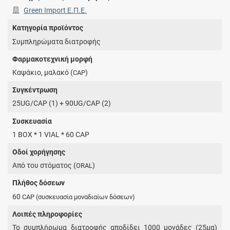
Green Import Ε.Π.Ε.
Κατηγορία προϊόντος
Συμπληρώματα διατροφής
Φαρμακοτεχνική μορφή
Καψάκιο, μαλακό (
)
CAP
Συγκέντρωση
25UG/CAP (1) + 90UG/CAP (2)
Συσκευασία
1 BOX * 1 VIAL * 60 CAP
Οδοί χορήγησης
Από του στόματος (
)
ORAL
Πλήθος δόσεων
60
CAP
(συσκευασία μοναδιαίων δόσεων)
Λοιπές πληροφορίες
Το συμπλήρωμα διατροφής αποδίδει 1000 μονάδες (25μg)