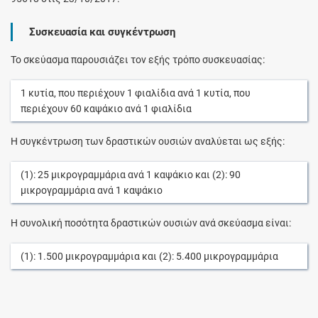
Συσκευασία και συγκέντρωση
Το σκεύασμα παρουσιάζει τον εξής τρόπο συσκευασίας:
1
κυτία
, που περιέχουν
1
φιαλίδια
ανά
1
κυτία
, που
περιέχουν
60
καψάκιο
ανά
1
φιαλίδια
Η συγκέντρωση των δραστικών ουσιών αναλύεται ως εξής:
(1):
25
μικρογραμμάρια
ανά
1
καψάκιο
και (2):
90
μικρογραμμάρια
ανά
1
καψάκιο
Η συνολική ποσότητα δραστικών ουσιών ανά σκεύασμα είναι:
(1):
1.500
μικρογραμμάρια
και (2):
5.400
μικρογραμμάρια