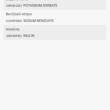
POTASSIUM SORBATE
1VPU26JZZ4
Βενζοϊκό νάτριο
SODIUM BENZOATE
OJ245FE5EU
Ινουλίνη
INULIN
JOS53KRJ01