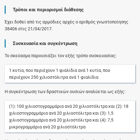
Τρόποι και περιορισμοί διάθεσης
Έχει δοθεί από τις αρμόδιες αρχές ο αριθμός γνωστοποίησης
38406 στις 21/04/2017.
Συσκευασία και συγκέντρωση
Το σκεύασμα παρουσιάζει τον εξής τρόπο συσκευασίας:
1
κυτία
, που περιέχουν
1
φιαλίδια
ανά
1
κυτία
, που
περιέχουν
250
χιλιοστόλιτρα
ανά
1
φιαλίδια
Η συγκέντρωση των δραστικών ουσιών αναλύεται ως εξής:
(1):
100
χιλιοστογραμμάρια
ανά
20
χιλιοστόλιτρα
και (2):
18
χιλιοστογραμμάρια
ανά
20
χιλιοστόλιτρα
και (3):
1,5
χιλιοστογραμμάρια
ανά
20
χιλιοστόλιτρα
και (4):
7,5
μικρογραμμάρια
ανά
20
χιλιοστόλιτρα