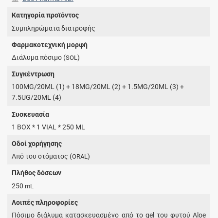
Κατηγορία προϊόντος
Συμπληρώματα διατροφής
Φαρμακοτεχνική μορφή
Διάλυμα πόσιμο (
)
SOL
Συγκέντρωση
100MG/20ML (1) + 18MG/20ML (2) + 1.5MG/20ML (3) +
7.5UG/20ML (4)
Συσκευασία
1 BOX * 1 VIAL * 250 ML
Οδοί χορήγησης
Από του στόματος (
)
ORAL
Πλήθος δόσεων
250
mL
Λοιπές πληροφορίες
Πόσιμο διάλυμα κατασκευασμένο από το gel του φυτού Aloe