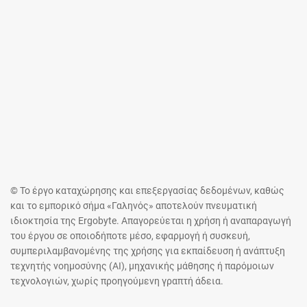
© Το έργο καταχώρησης και επεξεργασίας δεδομένων, καθώς
και το εμπορικό σήμα «Γαληνός» αποτελούν πνευματική
ιδιοκτησία της Ergobyte. Απαγορεύεται η χρήση ή αναπαραγωγή
του έργου σε οποιοδήποτε μέσο, εφαρμογή ή συσκευή,
συμπεριλαμβανομένης της χρήσης για εκπαίδευση ή ανάπτυξη
τεχνητής νοημοσύνης (AI), μηχανικής μάθησης ή παρόμοιων
τεχνολογιών, χωρίς προηγούμενη γραπτή άδεια.