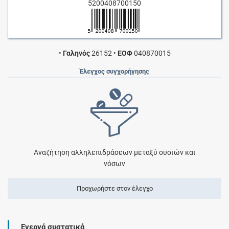
5200408700150
•
Γαληνός
26152
•
ΕΟΦ
040870015
Έλεγχος συγχορήγησης
Αναζήτηση αλληλεπιδράσεων μεταξύ ουσιών και
νόσων
Προχωρήστε στον έλεγχο
Ενεργά συστατικά