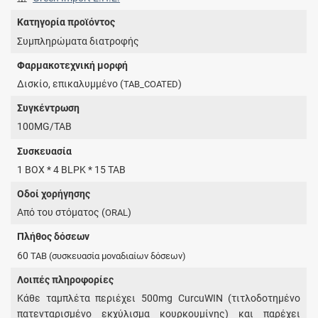
Κατηγορία προϊόντος
Συμπληρώματα διατροφής
Φαρμακοτεχνική μορφή
Δισκίο, επικαλυμμένο (
)
TAB_COATED
Συγκέντρωση
100MG/TAB
Συσκευασία
1 BOX * 4 BLPK * 15 TAB
Οδοί χορήγησης
Από του στόματος (
)
ORAL
Πλήθος δόσεων
60
TAB
(συσκευασία μοναδιαίων δόσεων)
Λοιπές πληροφορίες
Κάθε ταμπλέτα περιέχει 500mg CurcuWIN (τιτλοδοτημένο
πατενταρισμένο εκχύλισμα κουρκουμίνης) και παρέχει