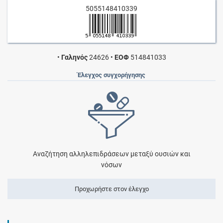
5055148410339
•
Γαληνός
24626
•
ΕΟΦ
514841033
Έλεγχος συγχορήγησης
Αναζήτηση αλληλεπιδράσεων μεταξύ ουσιών και
νόσων
Προχωρήστε στον έλεγχο