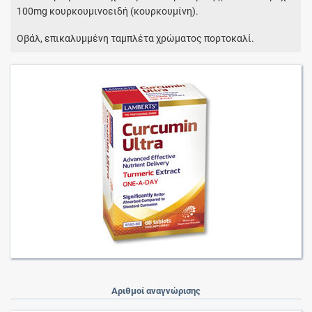
100mg κουρκουμινοειδή (κουρκουμίνη).
Οβάλ, επικαλυμμένη ταμπλέτα χρώματος πορτοκαλί.
Αριθμοί αναγνώρισης