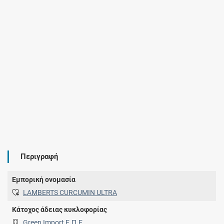
Περιγραφή
Εμπορική ονομασία
LAMBERTS CURCUMIN ULTRA
Κάτοχος άδειας κυκλοφορίας
Green Import Ε.Π.Ε.