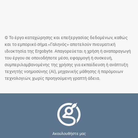
© Το έργο καταχώρησης και επεξεργασίας δεδομένων, καθώς
και το εμπορικό σήμα «Γαληνός» αποτελούν πνευματική
ιδιοκτησία της Ergobyte. Απαγορεύεται η χρήση ή αναπαραγωγή
του έργου σε οποιοδήποτε μέσο, εφαρμογή ή συσκευή,
συμπεριλαμβανομένης της χρήσης για εκπαίδευση ή ανάπτυξη
τεχνητής νοημοσύνης (AI), μηχανικής μάθησης ή παρόμοιων
τεχνολογιών, χωρίς προηγούμενη γραπτή άδεια.
Ακουλουθήστε μας